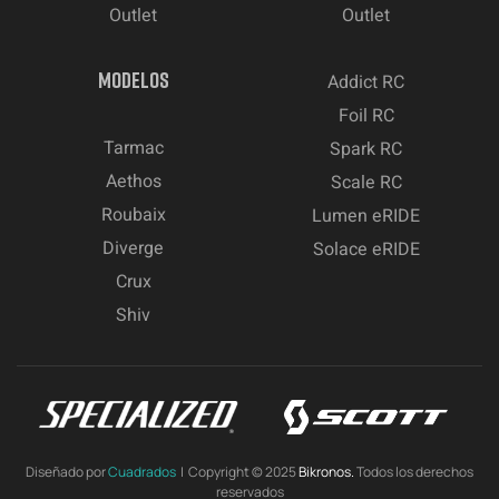
Outlet
Outlet
MODELOS
Addict RC
Foil RC
Tarmac
Spark RC
Aethos
Scale RC
Roubaix
Lumen eRIDE
Diverge
Solace eRIDE
Crux
Shiv
Diseñado por
Cuadrados
| Copyright © 2025
Bikronos.
Todos los derechos
reservados