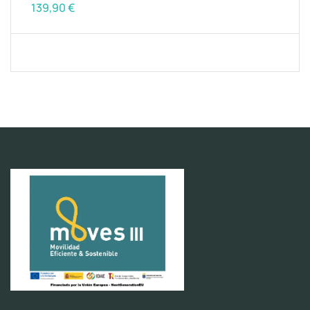
139,90
€