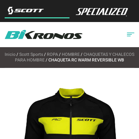
Inicio
/
Scott Sports
/
ROPA
/
HOMBRE
/
CHAQUETAS Y CHALECOS
PARA HOMBRE
/ CHAQUETA RC WARM REVERSIBLE WB