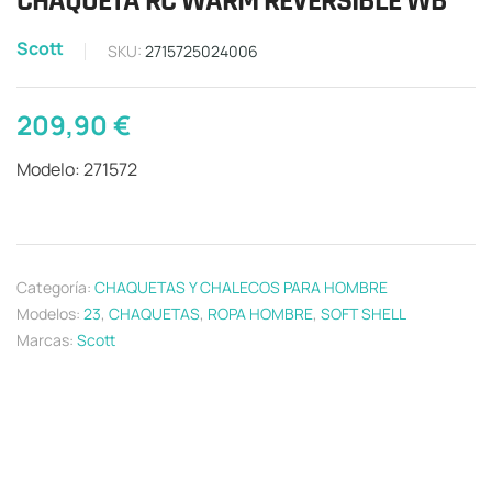
CHAQUETA RC WARM REVERSIBLE WB
Scott
SKU:
2715725024006
209,90
€
Modelo: 271572
Categoría:
CHAQUETAS Y CHALECOS PARA HOMBRE
Modelos:
23
,
CHAQUETAS
,
ROPA HOMBRE
,
SOFT SHELL
Marcas:
Scott