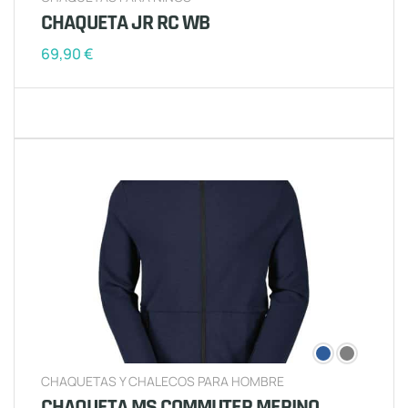
CHAQUETA JR RC WB
69,90
€
CHAQUETAS Y CHALECOS PARA HOMBRE
CHAQUETA MS COMMUTER MERINO