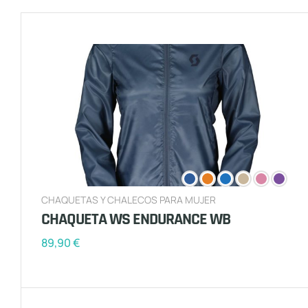
CHAQUETAS Y CHALECOS PARA MUJER
CHAQUETA WS ENDURANCE WB
89,90
€