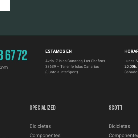
3 67 72
ESTAMOS EN
HORAR
Avda. 7 Islas Canarias, Las Chafiras
Lunes- 
.com
38639 – Tenerife, Islas Canarias
20.00h.
(Junto a InterSport)
Sábado
SPECIALIZED
SCOTT
Bicicletas
Bicicletas
Componentes
Componente