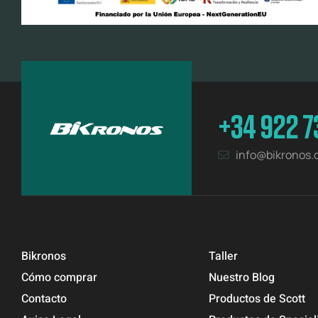
+34 922 7
info@bikronos
Bikronos
Taller
Cómo comprar
Nuestro Blog
Contacto
Productos de Scott