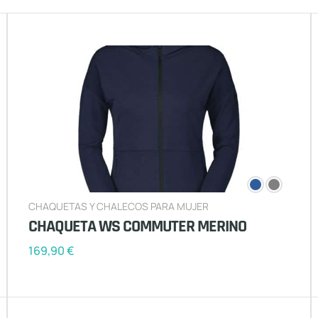
CHAQUETAS Y CHALECOS PARA MUJER
CHAQUETA WS COMMUTER MERINO
169,90
€