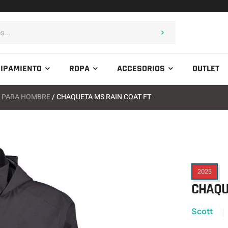
IPAMIENTO
ROPA
ACCESORIOS
OUTLET
S PARA HOMBRE
/ CHAQUETA MS RAIN COAT FT
2025
CHAQU
Scott