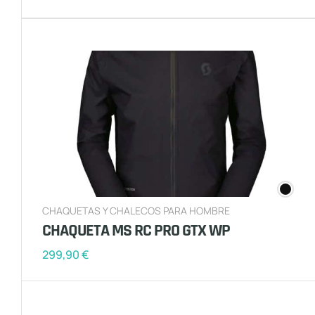
CHAQUETAS Y CHALECOS PARA HOMBRE
CHAQUETA MS RC PRO GTX WP
299,90
€