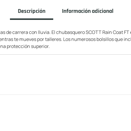
Descripción
Información adicional
ías de carrera con lluvia. El chubasquero SCOTT Rain Coat FT e
tras te mueves por talleres. Los numerosos bolsillos que incl
na protección superior.