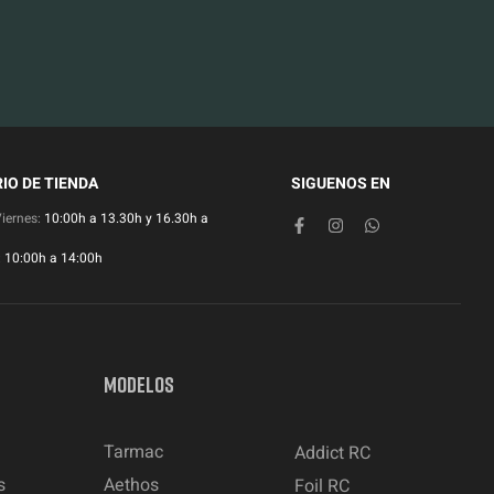
IO DE TIENDA
SIGUENOS EN
Viernes:
10:00h a 13.30h y 16.30h a
:
10:00h a 14:00h
MODELOS
Tarmac
Addict RC
s
Aethos
Foil RC