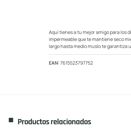
Aquí tienes a tu mejor amigo para los d
impermeable que te mantiene seco mien
largo hasta medio muslo te garantiza u
EAN:
7615523797752
Productos relacionados