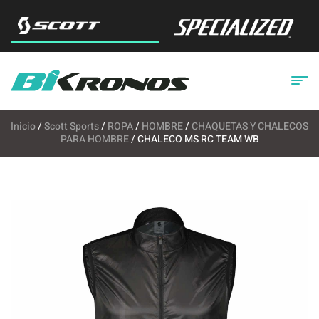
Inicio
/
Scott Sports
/
ROPA
/
HOMBRE
/
CHAQUETAS Y CHALECOS
PARA HOMBRE
/ CHALECO MS RC TEAM WB