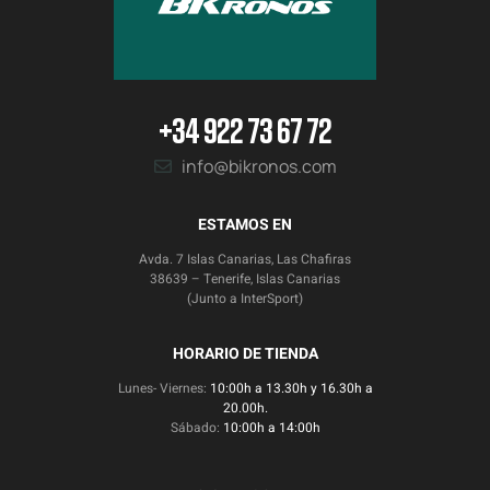
+34 922 73 67 72
info@bikronos.com
ESTAMOS EN
Avda. 7 Islas Canarias, Las Chafiras
38639 – Tenerife, Islas Canarias
(Junto a InterSport)
HORARIO DE TIENDA
Lunes- Viernes:
10:00h a 13.30h y 16.30h a
20.00h.
Sábado:
10:00h a 14:00h