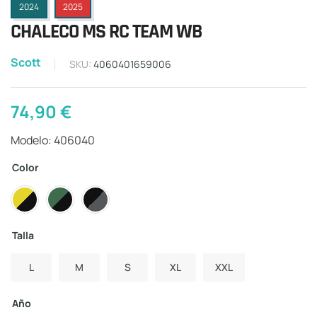
2024
2025
CHALECO MS RC TEAM WB
Scott
SKU:
4060401659006
74,90
€
Modelo: 406040
Color
Talla
L
M
S
XL
XXL
Año