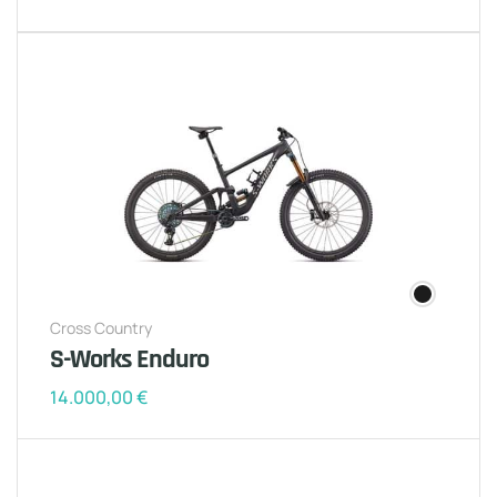
Cross Country
S-Works Enduro
14.000,00
€