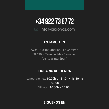
+34 922 73 67 72
info@bikronos.com
ESTAMOS EN
Avda. 7 Islas Canarias, Las Chafiras
38639 – Tenerife, Islas Canarias
(Junto a InterSport)
HORARIO DE TIENDA
Lunes- Viernes:
10:00h a 13.30h y 16.30h a
20.00h.
Sábado:
10:00h a 14:00h
SIGUENOS EN