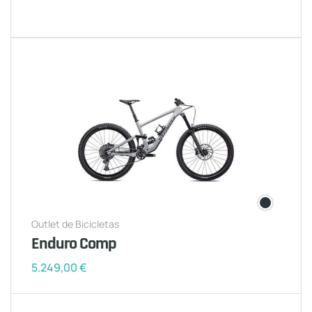
Outlet de Bicicletas
Enduro Comp
5.249,00
€