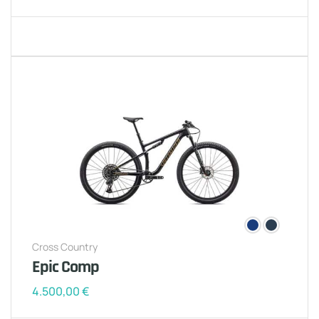
Cross Country
Epic Comp
4.500,00
€