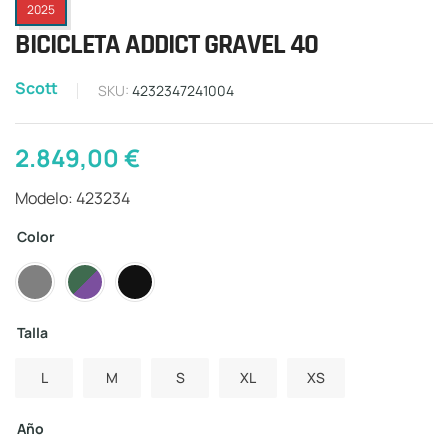
2025
BICICLETA ADDICT GRAVEL 40
Scott
SKU:
4232347241004
2.849,00
€
Modelo: 423234
Color
Talla
L
M
S
XL
XS
Año