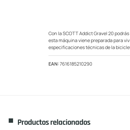
Con la SCOTT Addict Gravel 20 podrás i
esta máquina viene preparada para vivi
especificaciones técnicas de la bicicle
EAN:
7616185210290
Productos relacionados