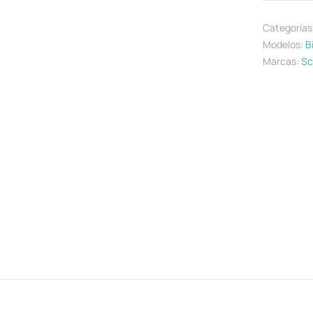
Categorías
Modelos:
B
Marcas:
Sc