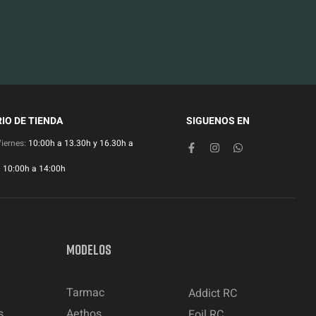
IO DE TIENDA
SIGUENOS EN
Viernes:
10:00h a 13.30h y 16.30h a
:
10:00h a 14:00h
MODELOS
Tarmac
Addict RC
s
Aethos
Foil RC