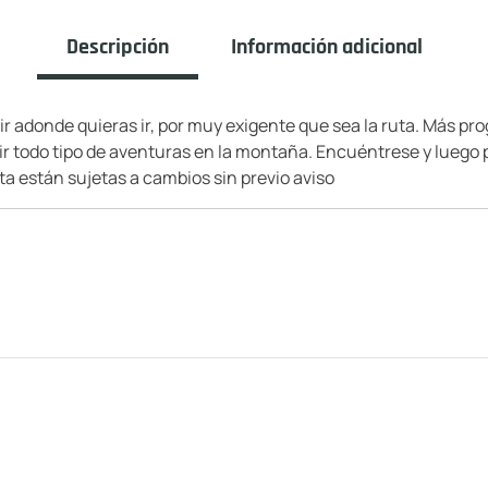
Descripción
Información adicional
r adonde quieras ir, por muy exigente que sea la ruta. Más pr
r todo tipo de aventuras en la montaña. Encuéntrese y luego p
ta están sujetas a cambios sin previo aviso