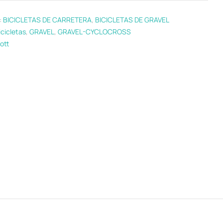
:
BICICLETAS DE CARRETERA
,
BICICLETAS DE GRAVEL
icicletas
,
GRAVEL
,
GRAVEL-CYCLOCROSS
ott