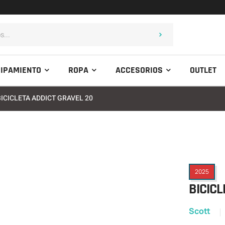
IPAMIENTO
ROPA
ACCESORIOS
OUTLET
BICICLETA ADDICT GRAVEL 20
2025
BICICL
Scott