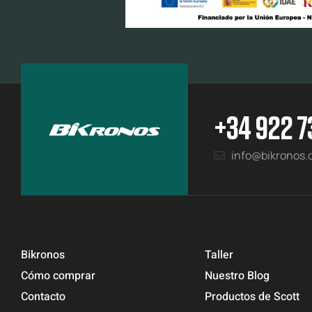
+34 922 7
info@bikronos
Bikronos
Taller
Cómo comprar
Nuestro Blog
Contacto
Productos de Scott