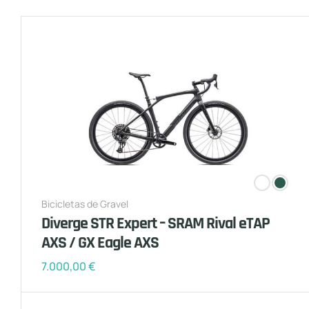
Bicicletas de Gravel
Diverge STR Expert – SRAM Rival eTAP
AXS / GX Eagle AXS
7.000,00
€