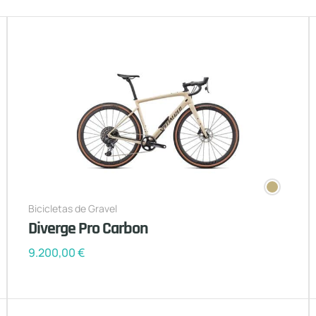
Bicicletas de Gravel
Diverge Pro Carbon
9.200,00
€