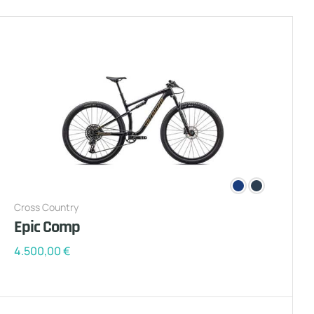
Cross Country
Epic Comp
4.500,00
€