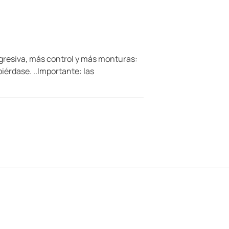
ogresiva, más control y más monturas:
iérdase. ..Importante: las