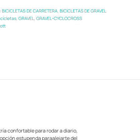
:
BICICLETAS DE CARRETERA
,
BICICLETAS DE GRAVEL
icicletas
,
GRAVEL
,
GRAVEL-CYCLOCROSS
ott
a confortable para rodar a diario,
opción estupenda paraalejarte del