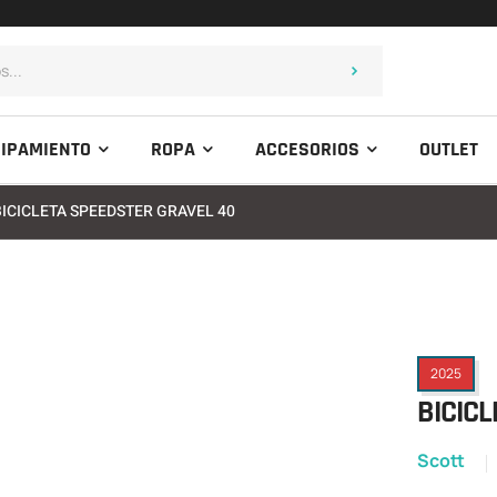
IPAMIENTO
ROPA
ACCESORIOS
OUTLET
BICICLETA SPEEDSTER GRAVEL 40
2025
BICICL
Scott