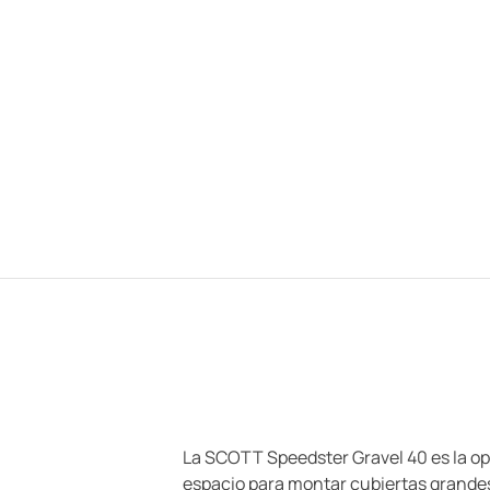
La SCOTT Speedster Gravel 40 es la op
espacio para montar cubiertas grandes