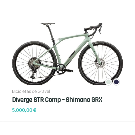
Bicicletas de Gravel
Diverge STR Comp – Shimano GRX
5.000,00
€