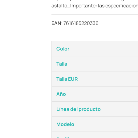
asfalto…Importante: las especificacione
EAN:
7616185220336
Color
Talla
Talla EUR
Año
Línea del producto
Modelo