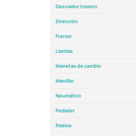
Desviador trasero
Dirección
Frenos
Llantas
Manetas de cambio
Manillar
Neumático
Pedalier
Radios