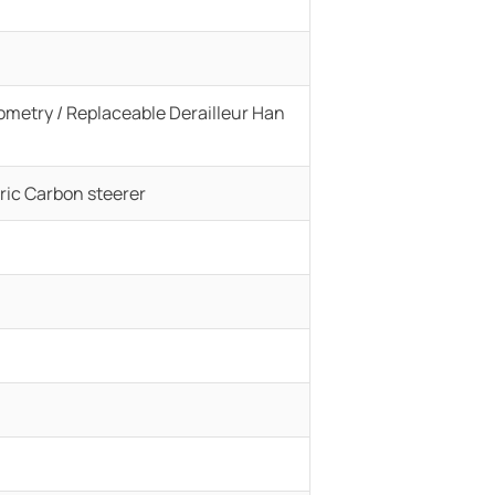
ometry / Replaceable Derailleur Han
tric Carbon steerer