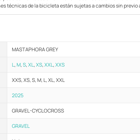
s técnicas de la bicicleta están sujetas a cambios sin previo 
MASTAPHORA GREY
L
,
M
,
S
,
XL
,
XS
,
XXL
,
XXS
XXS, XS, S, M, L, XL, XXL
2025
GRAVEL-CYCLOCROSS
GRAVEL