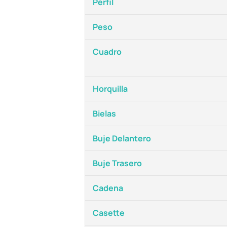
Perfil
Peso
Cuadro
Horquilla
Bielas
Buje Delantero
Buje Trasero
Cadena
Casette