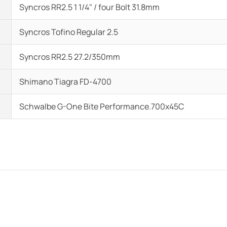
Syncros RR2.5 1 1/4" / four Bolt 31.8mm
Syncros Tofino Regular 2.5
Syncros RR2.5 27.2/350mm
Shimano Tiagra FD-4700
Schwalbe G-One Bite Performance.700x45C