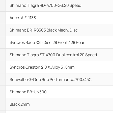
Shimano Tiagra RD-4700-GS.20 Speed
Acros AIF-1133
Shimano BR-RS305 Black Mech. Disc
Syncros Race X25 Disc.28 Front / 28 Rear
Shimano Tiagra ST-4700.Dual control 20 Speed
Syncros Creston 2.0 X.Alloy 31.8mm
Schwalbe G-One Bite Performance.700x45C
Shimano BB-UN300
Black 2mm