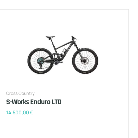
Cross Country
S-Works Enduro LTD
14.500,00
€