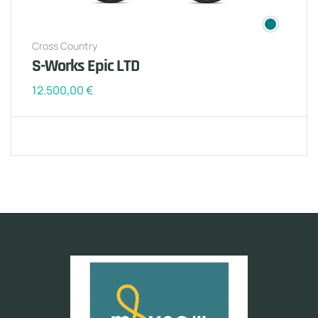
Cross Country
S-Works Epic LTD
12.500,00
€