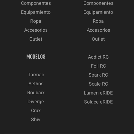
Componentes
Componentes
Equipamiento
Equipamiento
Ropa
Ropa
Accesorios
Accesorios
Outlet
Outlet
MODELOS
Addict RC
Foil RC
Tarmac
Spark RC
Aethos
Scale RC
Roubaix
Lumen eRIDE
Diverge
Solace eRIDE
Crux
Shiv