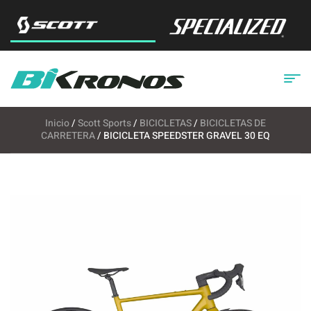
Inicio
/
Scott Sports
/
BICICLETAS
/
BICICLETAS DE
CARRETERA
/ BICICLETA SPEEDSTER GRAVEL 30 EQ