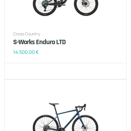
Cross Country
S-Works Enduro LTD
14.500,00
€