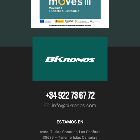
+34 922 73 67 72
info@bikronos.com
ESTAMOS EN
Avda. 7 Islas Canarias, Las Chafiras
38639 – Tenerife, Islas Canarias