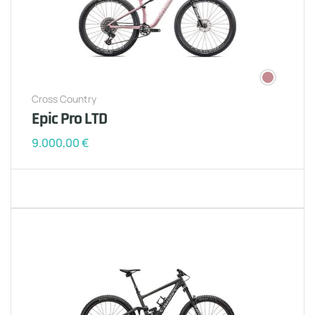
Cross Country
Epic Pro LTD
9.000,00
€