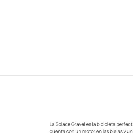
La Solace Gravel es la bicicleta perfec
cuenta con un motor en las bielas y u