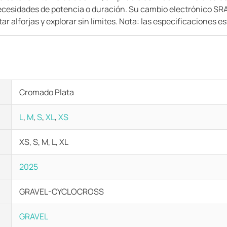
ecesidades de potencia o duración. Su cambio electrónico SRA
ar alforjas y explorar sin límites. Nota: las especificaciones e
Cromado Plata
L
,
M
,
S
,
XL
,
XS
XS, S, M, L, XL
2025
GRAVEL-CYCLOCROSS
GRAVEL