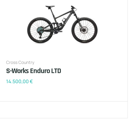
Cross Country
S-Works Enduro LTD
14.500,00
€