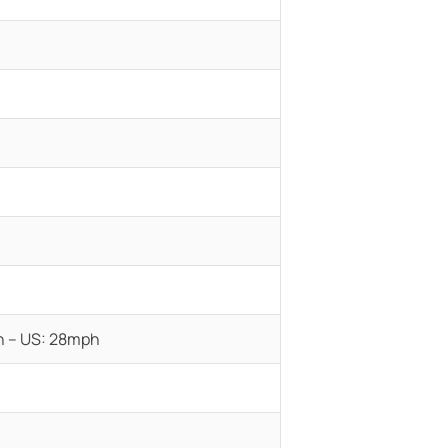
h – US: 28mph