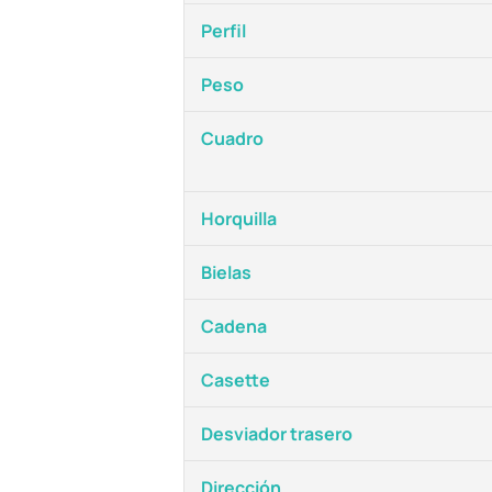
Perfil
Peso
Cuadro
Horquilla
Bielas
Cadena
Casette
Desviador trasero
Dirección