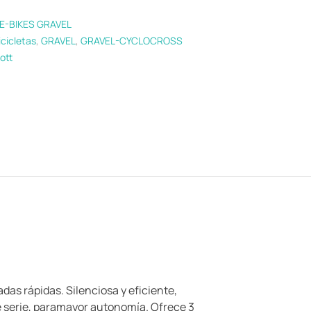
E-BIKES GRAVEL
icicletas
,
GRAVEL
,
GRAVEL-CYCLOCROSS
ott
das rápidas. Silenciosa y eficiente,
e serie, paramayor autonomía. Ofrece 3