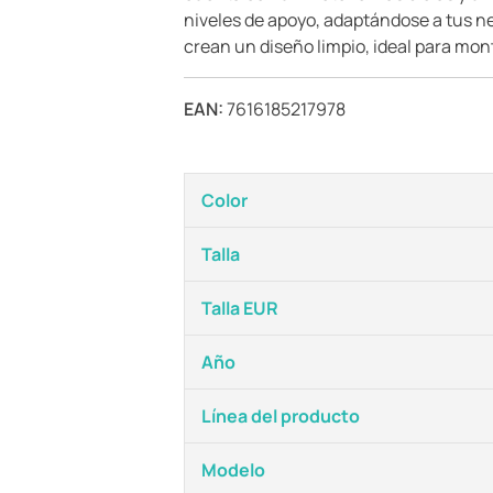
niveles de apoyo, adaptándose a tus n
crean un diseño limpio, ideal para mont
EAN:
7616185217978
Color
Talla
Talla EUR
Año
Línea del producto
Modelo