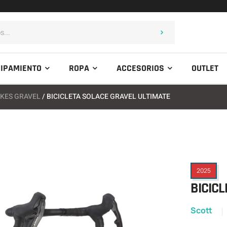
IPAMIENTO
ROPA
ACCESORIOS
OUTLET
IKES GRAVEL
/ BICICLETA SOLACE GRAVEL ULTIMATE
2025
BICICL
Scott