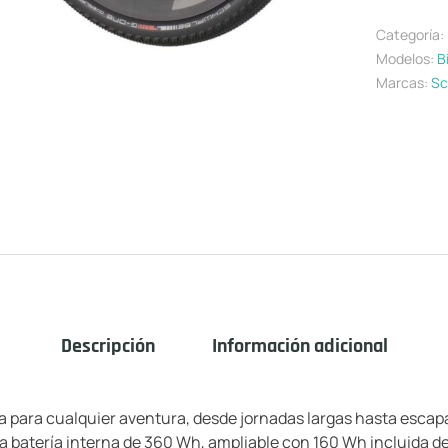
Categoría:
Modelos:
B
Marcas:
Sc
Descripción
Información adicional
ta para cualquier aventura, desde jornadas largas hasta escapa
na batería interna de 360 Wh, ampliable con 160 Wh incluida d