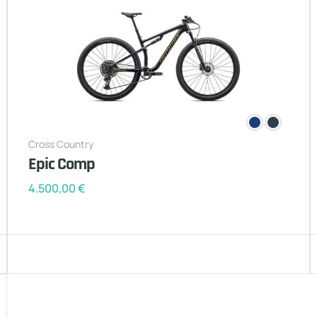
Cross Country
Epic Comp
4.500,00
€