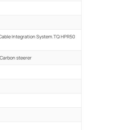
Cable Integration System.TQ HPR50
 Carbon steerer