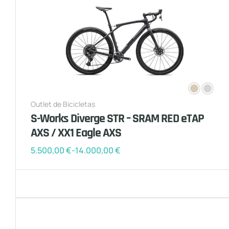
Outlet de Bicicletas
S-Works Diverge STR – SRAM RED eTAP
AXS / XX1 Eagle AXS
5.500,00
€
-
14.000,00
€