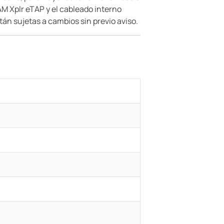
M Xplr eTAP y el cableado interno
stán sujetas a cambios sin previo aviso.