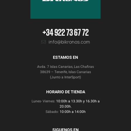
+34 922 73 67 72
info@bikronos.com
ESTAMOS EN
Avda. 7 Islas Canarias, Las Chafiras
38639 – Tenerife, Islas Canarias
(Junto a InterSport)
HORARIO DE TIENDA
Lunes- Viernes:
10:00h a 13.30h y 16.30h a
20.00h.
Sábado:
10:00h a 14:00h
SIGUENOS EN