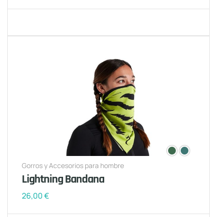
Gorros y Accesorios para hombre
Lightning Bandana
26,00
€