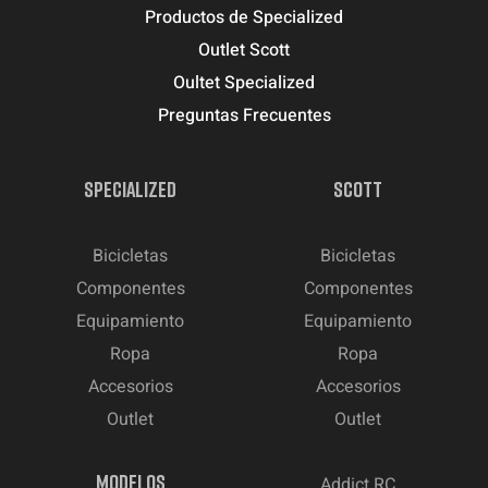
Productos de Specialized
Outlet Scott
Oultet Specialized
Preguntas Frecuentes
SPECIALIZED
SCOTT
Bicicletas
Bicicletas
Componentes
Componentes
Equipamiento
Equipamiento
Ropa
Ropa
Accesorios
Accesorios
Outlet
Outlet
MODELOS
Addict RC