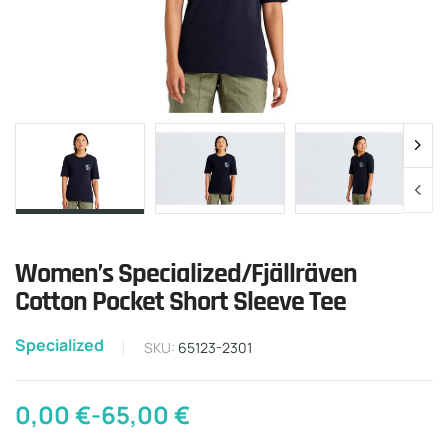
Women’s Specialized/Fjällräven
Cotton Pocket Short Sleeve Tee
Specialized
SKU:
65123-2301
0,00
€
-
65,00
€