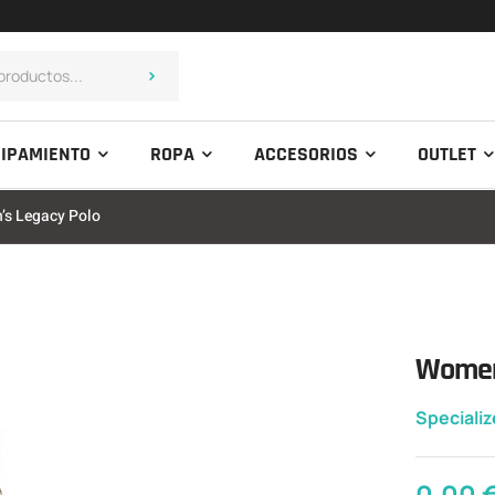
IPAMIENTO
ROPA
ACCESORIOS
OUTLET
s Legacy Polo
Women
Speciali
0,00