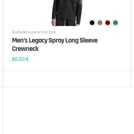
Sudadera para hombre
Men’s Legacy Spray Long Sleeve
Crewneck
80,00
€