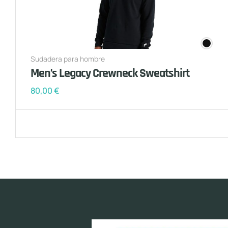
Sudadera para hombre
Men’s Legacy Crewneck Sweatshirt
80,00
€