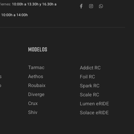
Viernes:
10:00h a 13.30h y 16.30h a
:
10:00h a 14:00h
MODELOS
Tarmac
Addict RC
s
Aethos
Foil RC
o
Roubaix
Spark RC
Diverge
Scale RC
Crux
Lumen eRIDE
Shiv
Solace eRIDE