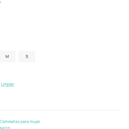
M
S
Limpiar
Camisetas para mujer
TNESS