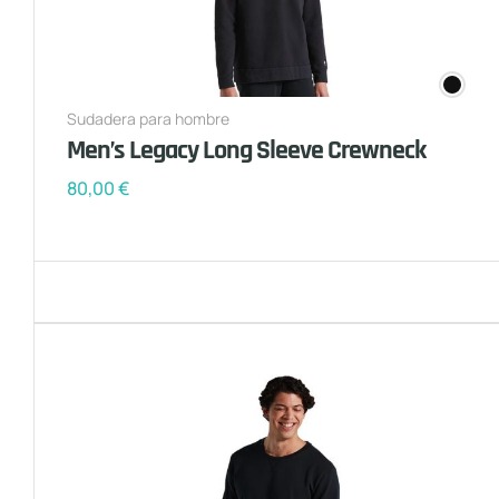
Sudadera para hombre
Men’s Legacy Long Sleeve Crewneck
80,00
€