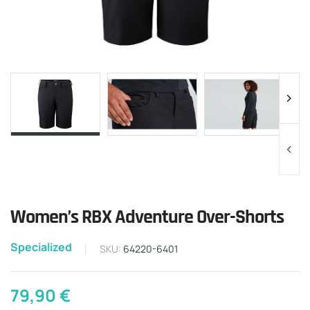
Women’s RBX Adventure Over-Shorts
Specialized
SKU:
64220-6401
79,90
€