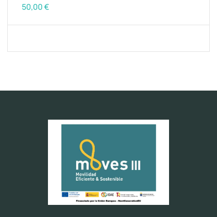
50,00
€