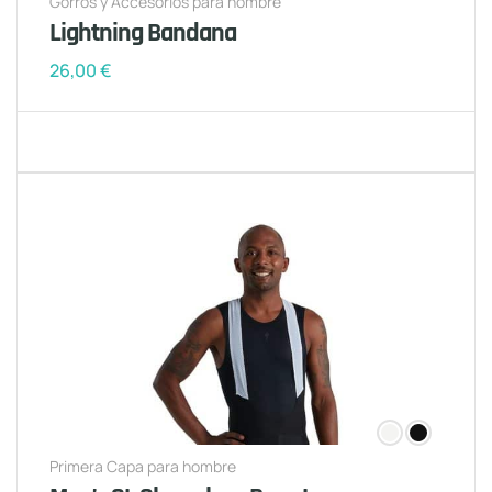
Gorros y Accesorios para hombre
Lightning Bandana
26,00
€
Primera Capa para hombre