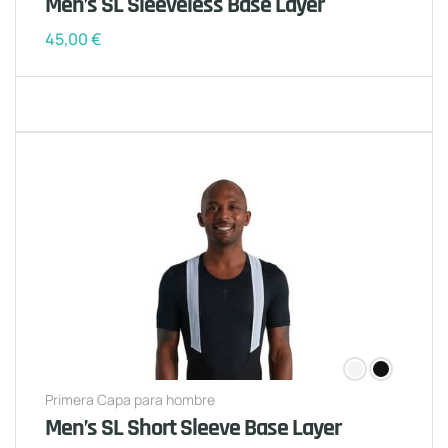
Men’s SL Sleeveless Base Layer
45,00
€
Primera Capa para hombre
Men’s SL Short Sleeve Base Layer