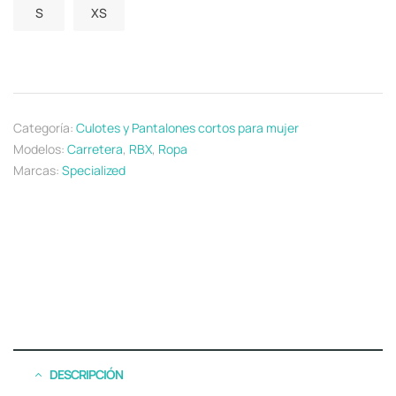
S
XS
Categoría:
Culotes y Pantalones cortos para mujer
Modelos:
Carretera
,
RBX
,
Ropa
Marcas:
Specialized
DESCRIPCIÓN