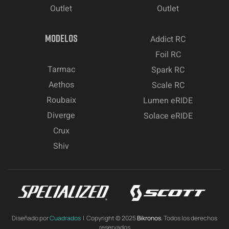
Outlet
Outlet
MODELOS
Addict RC
Foil RC
Tarmac
Spark RC
Aethos
Scale RC
Roubaix
Lumen eRIDE
Diverge
Solace eRIDE
Crux
Shiv
Diseñado por
Cuadrados
| Copyright © 2025
Bikronos.
Todos los derechos
reservados