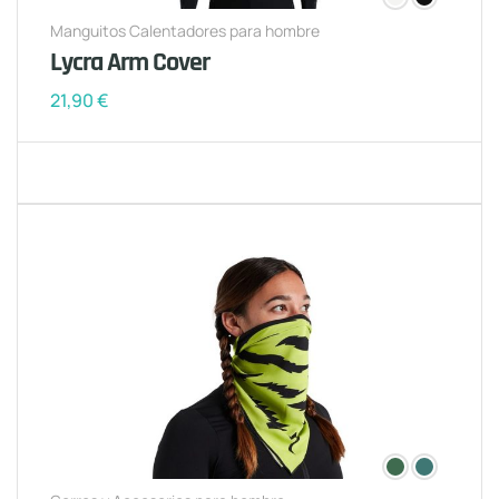
Manguitos Calentadores para hombre
Lycra Arm Cover
21,90
€