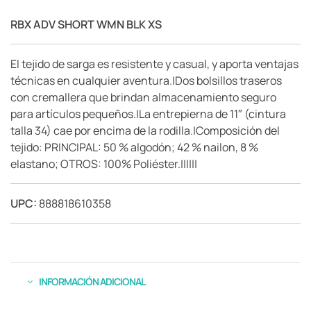
RBX ADV SHORT WMN BLK XS
El tejido de sarga es resistente y casual, y aporta ventajas
técnicas en cualquier aventura.|Dos bolsillos traseros
con cremallera que brindan almacenamiento seguro
para artículos pequeños.|La entrepierna de 11″ (cintura
talla 34) cae por encima de la rodilla.|Composición del
tejido: PRINCIPAL: 50 % algodón; 42 % nailon, 8 %
elastano; OTROS: 100% Poliéster.||||||
UPC:
888818610358
INFORMACIÓN ADICIONAL