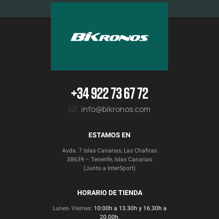
+34 922 73 67 72
info@bikronos.com
ESTAMOS EN
Avda. 7 Islas Canarias, Las Chafiras
38639 – Tenerife, Islas Canarias
(Junto a InterSport)
HORARIO DE TIENDA
Lunes- Viernes:
10:00h a 13.30h y 16.30h a
20.00h.