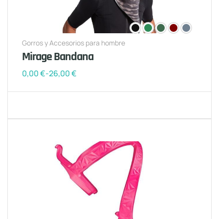
Gorros y Accesorios para hombre
Mirage Bandana
0,00
€
-
26,00
€