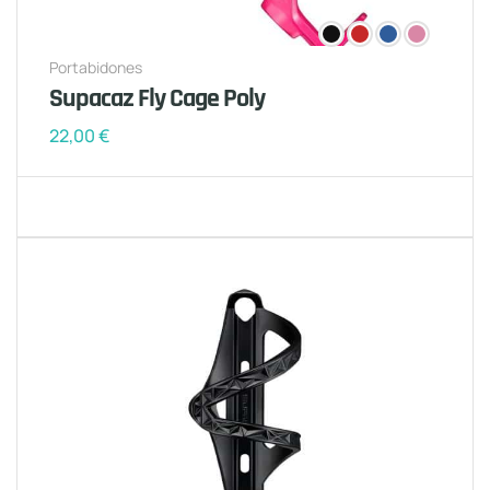
Portabidones
Supacaz Fly Cage Poly
22,00
€