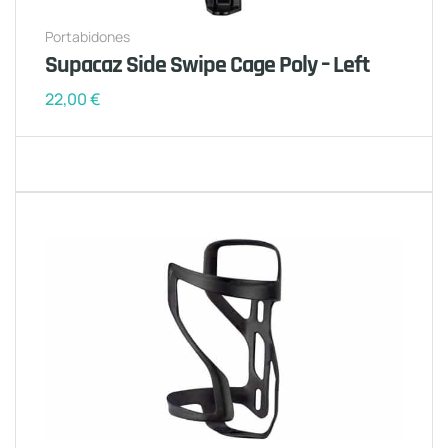
Portabidones
Supacaz Side Swipe Cage Poly – Left
22,00
€