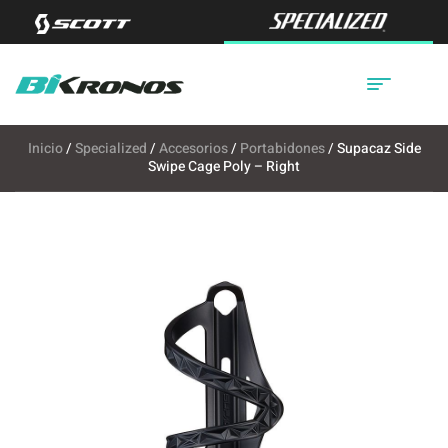
Inicio
/
Specialized
/
Accesorios
/
Portabidones
/ Supacaz Side
Swipe Cage Poly – Right