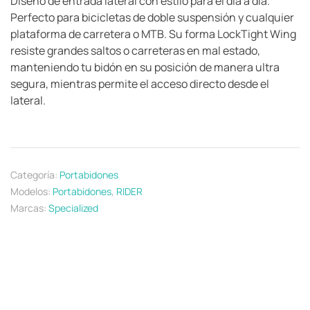
Diseño de entrada lateral con estilo para el día a día.
Perfecto para bicicletas de doble suspensión y cualquier
plataforma de carretera o MTB. Su forma LockTight Wing
resiste grandes saltos o carreteras en mal estado,
manteniendo tu bidón en su posición de manera ultra
segura, mientras permite el acceso directo desde el
lateral.
Categoría:
Portabidones
Modelos:
Portabidones
,
RIDER
Marcas:
Specialized