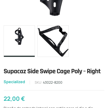
Supacaz Side Swipe Cage Poly – Right
Specialized
SKU:
43022-8200
22,00
€