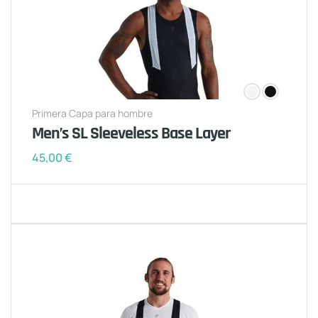
Primera Capa para hombre
Men’s SL Sleeveless Base Layer
45,00
€