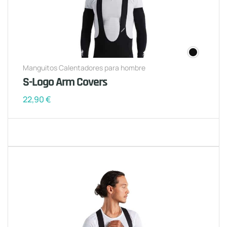
Manguitos Calentadores para hombre
S-Logo Arm Covers
22,90
€