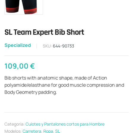
SL Team Expert Bib Short
Specialized
SKU:
644-90733
109,00
€
Bib shorts with anatomic shape, made of Action
polyamide/elasthane for good muscle compression and
Body Geometry padding.
Categoría:
Culotes y Pantalones cortos para Hombre
Modelos:
Carretera
,
Ropa
,
SL