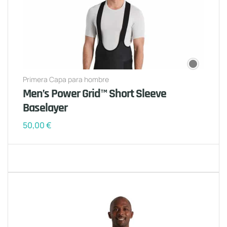
Primera Capa para hombre
Men’s Power Grid™ Short Sleeve
Baselayer
50,00
€