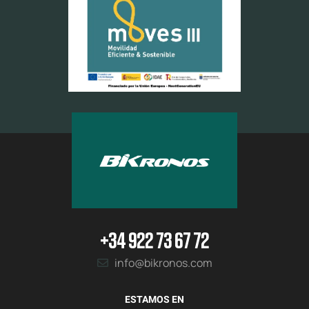
+34 922 73 67 72
info@bikronos.com
ESTAMOS EN