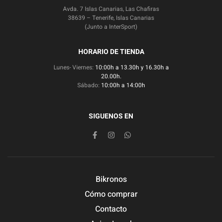
Avda. 7 Islas Canarias, Las Chafiras
38639 – Tenerife, Islas Canarias
(Junto a InterSport)
HORARIO DE TIENDA
Lunes- Viernes:
10:00h a 13.30h y 16.30h a
20.00h.
Sábado:
10:00h a 14:00h
SIGUENOS EN
Bikronos
Cómo comprar
Contacto