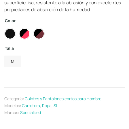
superficie lisa, resistente a la abrasión y con excelentes
propiedades de absorción de la humedad.
Color
Talla
M
Categoría:
Culotes y Pantalones cortos para Hombre
Modelos:
Carretera
,
Ropa
,
SL
Marcas:
Specialized