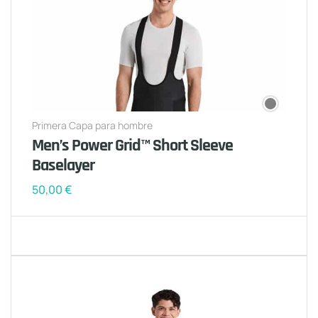
Primera Capa para hombre
Men’s Power Grid™ Short Sleeve
Baselayer
50,00
€