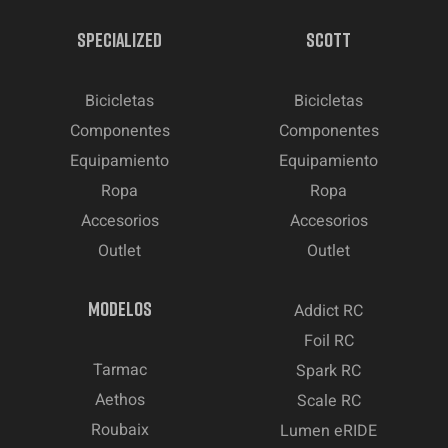
SPECIALIZED
SCOTT
Bicicletas
Bicicletas
Componentes
Componentes
Equipamiento
Equipamiento
Ropa
Ropa
Accesorios
Accesorios
Outlet
Outlet
MODELOS
Addict RC
Foil RC
Tarmac
Spark RC
Aethos
Scale RC
Roubaix
Lumen eRIDE