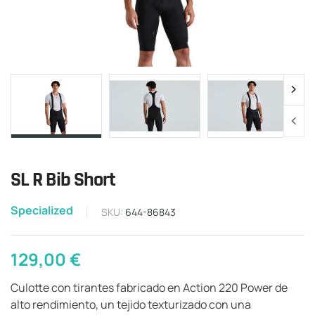
SL R Bib Short
Specialized
SKU:
644-86843
129,00
€
Culotte con tirantes fabricado en Action 220 Power de
alto rendimiento, un tejido texturizado con una