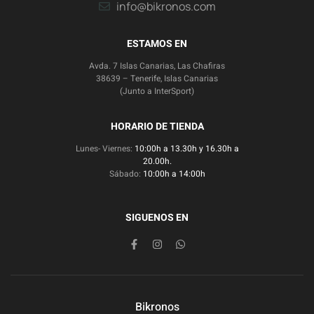
info@bikronos.com
ESTAMOS EN
Avda. 7 Islas Canarias, Las Chafiras
38639 – Tenerife, Islas Canarias
(Junto a InterSport)
HORARIO DE TIENDA
Lunes- Viernes:
10:00h a 13.30h y 16.30h a
20.00h.
Sábado:
10:00h a 14:00h
SIGUENOS EN
Bikronos