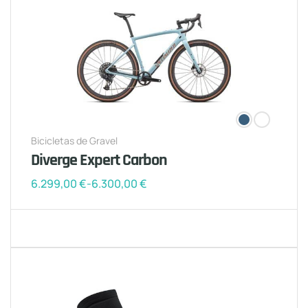
Bicicletas de Gravel
Diverge Expert Carbon
6.299,00
€
-
6.300,00
€