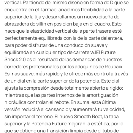
vertical. Partiendo del mismo diseño en forma de D que se
encuentra en el Tarmac, añadimos flexibilidad a la parte
superior de la tija y desarrollamos un nuevo diseño de
abrazadera de sillín en posición baja en el cuadro. Esto
hace que la elasticidad vertical de la parte trasera esté
perfectamente equilibrada con la de la parte delantera,
para poder disfrutar de una conducción suave y
equilibrada en cualquier tipo de carretera.|El Future
Shock 2.0 es el resultado de las demandas de nuestros
corredores profesionales por los adoquines de Roubaix.
Es más suave, más rápido y te ofrece más control a través
de un dial en la parte superior de la potencia. Este dial
ajusta la compresión desde totalmente abierto a rígido;
mientras que las partes internos de la amortiguación
hidráulica controlan el rebote. En suma, esta última
versión reducirá el cansancio y aumentará tu velocidad,
sin importar el terreno. El nuevo Smooth Boot, la tapa
superior y la Potencia Future mejoran la estética; por lo
que se obtiene una transición limpia desde el tubo de