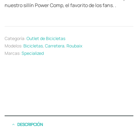
nuestro sillín Power Comp, el favorito de los fans. .
Categoría:
Outlet de Bicicletas
Modelos:
Bicicletas
,
Carretera
,
Roubaix
Marcas:
Specialized
DESCRIPCIÓN