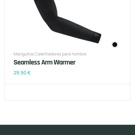
Manguitos Calentadores para hombre
Seamless Arm Warmer
29,90
€