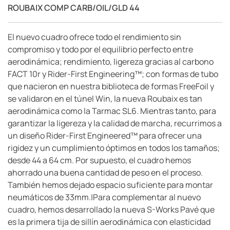
ROUBAIX COMP CARB/OIL/GLD 44
El nuevo cuadro ofrece todo el rendimiento sin
compromiso y todo por el equilibrio perfecto entre
aerodinámica; rendimiento, ligereza gracias al carbono
FACT 10r y Rider-First Engineering™; con formas de tubo
que nacieron en nuestra biblioteca de formas FreeFoil y
se validaron en el túnel Win, la nueva Roubaix es tan
aerodinámica como la Tarmac SL6. Mientras tanto, para
garantizar la ligereza y la calidad de marcha, recurrimos a
un diseño Rider-First Engineered™ para ofrecer una
rigidez y un cumplimiento óptimos en todos los tamaños;
desde 44 a 64 cm. Por supuesto, el cuadro hemos
ahorrado una buena cantidad de peso en el proceso.
También hemos dejado espacio suficiente para montar
neumáticos de 33mm.|Para complementar al nuevo
cuadro, hemos desarrollado la nueva S-Works Pavé que
es la primera tija de sillín aerodinámica con elasticidad