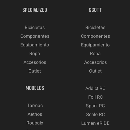
SPECIALIZED
SCOTT
Bicicletas
Bicicletas
Componentes
Componentes
Equipamiento
Equipamiento
Ropa
Ropa
Accesorios
Accesorios
Outlet
Outlet
MODELOS
Addict RC
Foil RC
Tarmac
Spark RC
Aethos
Scale RC
Roubaix
Lumen eRIDE