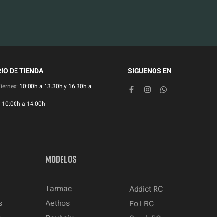
IO DE TIENDA
SIGUENOS EN
Viernes:
10:00h a 13.30h y 16.30h a
:
10:00h a 14:00h
MODELOS
Tarmac
Addict RC
s
Aethos
Foil RC