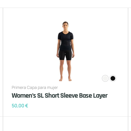
Primera Capa para mujer
Women’s SL Short Sleeve Base Layer
50,00
€