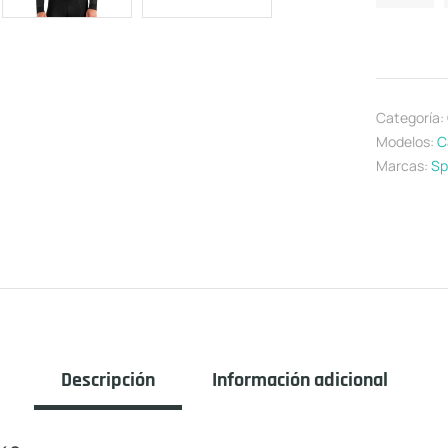
Categoría:
Modelos:
C
Marcas:
Sp
Descripción
Información adicional