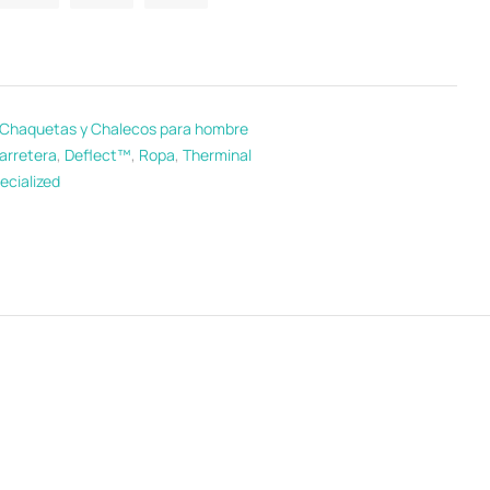
Chaquetas y Chalecos para hombre
arretera
,
Deflect™
,
Ropa
,
Therminal
ecialized