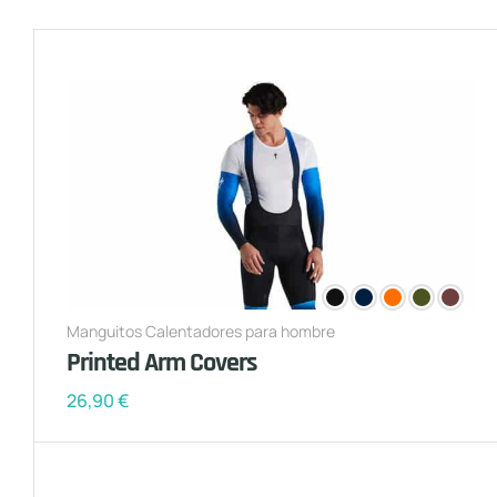
Manguitos Calentadores para hombre
Printed Arm Covers
26,90
€