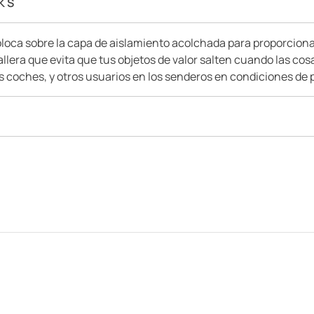
K S
oloca sobre la capa de aislamiento acolchada para proporcionar
allera que evita que tus objetos de valor salten cuando las co
s coches, y otros usuarios en los senderos en condiciones de poc