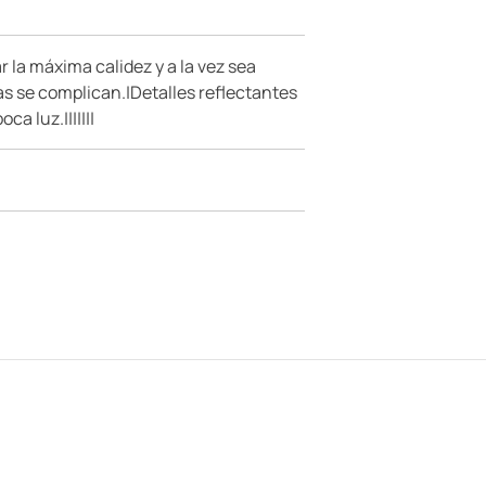
 la máxima calidez y a la vez sea
sas se complican.|Detalles reflectantes
a luz.|||||||