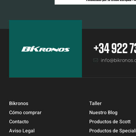
+34 922 7
info@bikronos
Bikronos
Taller
Cómo comprar
Nuestro Blog
Contacto
Productos de Scott
Aviso Legal
Productos de Special