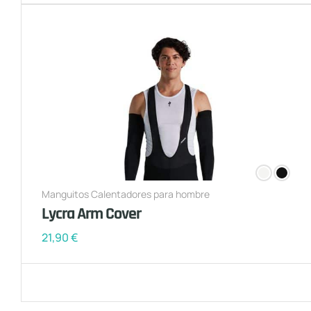
Manguitos Calentadores para hombre
Lycra Arm Cover
21,90
€