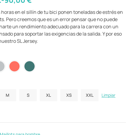
 horas en el sillín de tu bici ponen toneladas de estrés en
ots. Pero creemos que es un error pensar que no puede
narte un rendimiento adecuado para la carrera con un
sado para soportar las exigencias de la salida. Y por eso
uestro SL Jersey.
M
S
XL
XS
XXL
Limpiar
Maillots para hombre