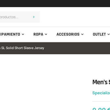
IPAMIENTO
ROPA
ACCESORIOS
OUTLET
 SL Solid Short Sleeve Jersey
Men’s 
Speciali
0,00