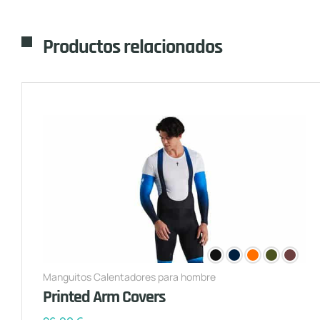
Productos relacionados
Manguitos Calentadores para hombre
Printed Arm Covers