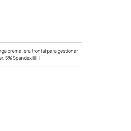
rga cremallera frontal para gestionar
r, 5% Spandex|||||||