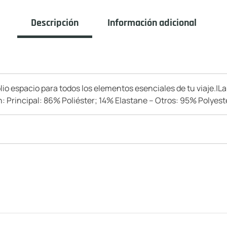
Descripción
Información adicional
lio espacio para todos los elementos esenciales de tu viaje.|La
n: Principal: 86% Poliéster; 14% Elastane – Otros: 95% Polyeste