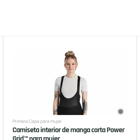
Primera Capa para mujer
Camiseta interior de manga corta Power
Grid™ para mujer