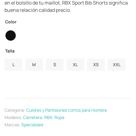
en el bolsillo de tu maillot, RBX Sport Bib Shorts significa
buena relación calidad precio.
Color
Talla
L
M
S
XL
XS
XXL
Categoría:
Culotes y Pantalones cortos para Hombre
Modelos:
Carretera
,
RBX
,
Ropa
Marcas:
Specialized