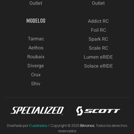
Outlet
Outlet
MODELOS
Addict RC
Foil RC
Tarmac
Spark RC
Aethos
Scale RC
Roubaix
Lumen eRIDE
Diverge
Solace eRIDE
Crux
Shiv
Diseñado por
Cuadrados
| Copyright © 2025
Bikronos.
Todos los derechos
reservados