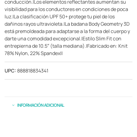
conducción.|Los elementos reflectantes aumentan su
visibilidad para los conductores en condiciones de poca
luz.|La clasificación UPF 50+ protege tu piel de los
dañinos rayos ultravioleta.|La badana Body Geometry 3D
está premoldeada para adaptarse a la forma del cuerpo y
darte una comodidad excepcional.|Estilo Slim Fit con
entrepierna de 10.5″ (talla mediana).|Fabricado en: Knit
78% Nylon, 22% Spandex||
UPC:
888818834341
INFORMACIÓN ADICIONAL