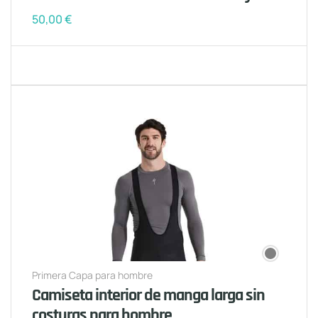
50,00
€
Primera Capa para hombre
Camiseta interior de manga larga sin
costuras para hombre