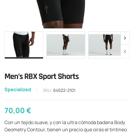
Men’s RBX Sport Shorts
Specialized
SKU:
64522-2101
70,00
€
Con un tejido suave, y con la ultra cómoda badana Body
Geometry Contour, tienen un precio que oirás el tintineo