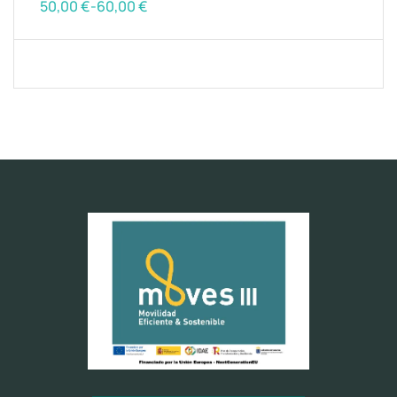
50,00
€
-
60,00
€