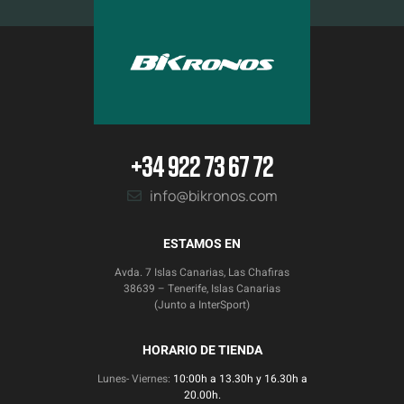
+34 922 73 67 72
info@bikronos.com
ESTAMOS EN
Avda. 7 Islas Canarias, Las Chafiras
38639 – Tenerife, Islas Canarias
(Junto a InterSport)
HORARIO DE TIENDA
Lunes- Viernes:
10:00h a 13.30h y 16.30h a
20.00h.