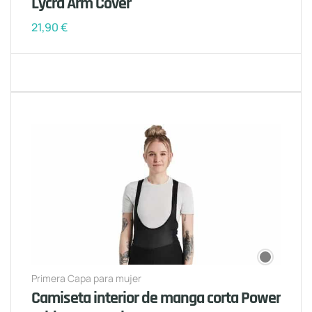
Lycra Arm Cover
21,90
€
Primera Capa para mujer
Camiseta interior de manga corta Power