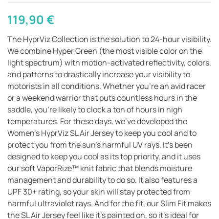
119,90
€
The HyprViz Collection is the solution to 24-hour visibility.
We combine Hyper Green (the most visible color on the
light spectrum) with motion-activated reflectivity, colors,
and patterns to drastically increase your visibility to
motorists in all conditions. Whether you’re an avid racer
or a weekend warrior that puts countless hours in the
saddle, you’re likely to clock a ton of hours in high
temperatures. For these days, we’ve developed the
Women’s HyprViz SL Air Jersey to keep you cool and to
protect you from the sun’s harmful UV rays. It’s been
designed to keep you cool as its top priority, and it uses
our soft VaporRize™ knit fabric that blends moisture
management and durability to do so. It also features a
UPF 30+ rating, so your skin will stay protected from
harmful ultraviolet rays. And for the fit, our Slim Fit makes
the SL Air Jersey feel like it’s painted on, so it’s ideal for