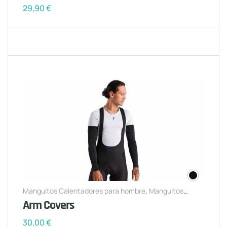
29,90
€
Manguitos Calentadores para hombre
,
Manguitos
Calentadores para mujer
Arm Covers
30,00
€