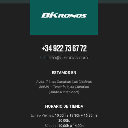
+34 922 73 67 72
info@bikronos.com
ESTAMOS EN
Avda. 7 Islas Canarias, Las Chafiras
38639 – Tenerife, Islas Canarias
(Junto a InterSport)
HORARIO DE TIENDA
Lunes- Viernes:
10:00h a 13.30h y 16.30h a
20.00h.
Sábado:
10:00h a 14:00h