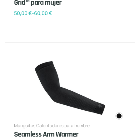
Grid™ para mujer
50,00
€
-
60,00
€
Manguitos Calentadores para hombre
Seamless Arm Warmer