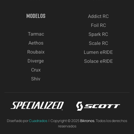
MODELOS
Addict RC
Foil RC
Tarmac
Spark RC
Aethos
Scale RC
Roubaix
Lumen eRIDE
Diverge
Solace eRIDE
Crux
Shiv
Diseñado por
Cuadrados
| Copyright © 2025
Bikronos.
Todos los derechos
reservados