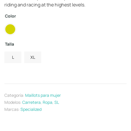
riding and racing at the highest levels.
Color
Talla
L
XL
Categoría:
Maillots para mujer
Modelos:
Carretera
,
Ropa
,
SL
Marcas:
Specialized