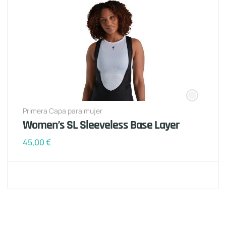
Primera Capa para mujer
Women’s SL Sleeveless Base Layer
45,00
€