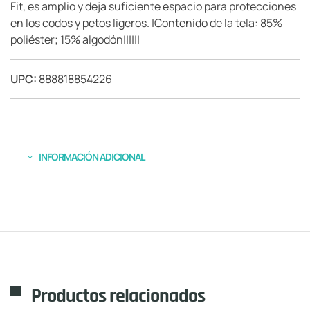
Fit, es amplio y deja suficiente espacio para protecciones
en los codos y petos ligeros. |Contenido de la tela: 85%
poliéster; 15% algodón||||||
UPC:
888818854226
INFORMACIÓN ADICIONAL
Productos relacionados