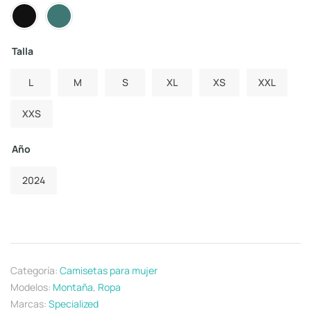
Talla
L
M
S
XL
XS
XXL
XXS
Año
2024
Categoría:
Camisetas para mujer
Modelos:
Montaña
,
Ropa
Marcas:
Specialized