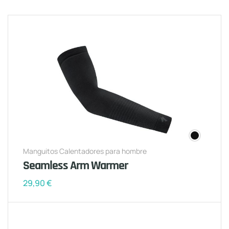
Manguitos Calentadores para hombre
Seamless Arm Warmer
29,90
€