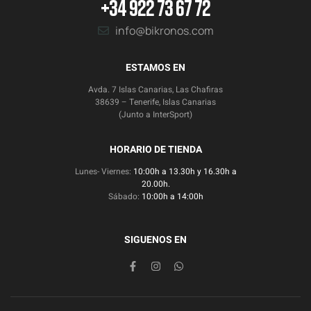
+34 922 73 67 72
info@bikronos.com
ESTAMOS EN
Avda. 7 Islas Canarias, Las Chafiras
38639 – Tenerife, Islas Canarias
(Junto a InterSport)
HORARIO DE TIENDA
Lunes- Viernes:
10:00h a 13.30h y 16.30h a
20.00h.
Sábado:
10:00h a 14:00h
SIGUENOS EN