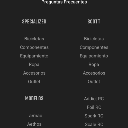
Preguntas Frecuentes
SPECIALIZED
SCOTT
Bicicletas
Bicicletas
Componentes
Componentes
Equipamiento
Equipamiento
Ropa
Ropa
Accesorios
Accesorios
Outlet
Outlet
MODELOS
Addict RC
Foil RC
Tarmac
Spark RC
Aethos
Scale RC