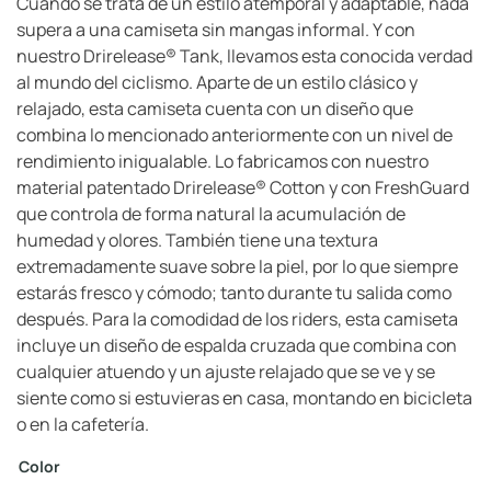
Cuando se trata de un estilo atemporal y adaptable, nada
supera a una camiseta sin mangas informal. Y con
nuestro Drirelease® Tank, llevamos esta conocida verdad
al mundo del ciclismo. Aparte de un estilo clásico y
relajado, esta camiseta cuenta con un diseño que
combina lo mencionado anteriormente con un nivel de
rendimiento inigualable. Lo fabricamos con nuestro
material patentado Drirelease® Cotton y con FreshGuard
que controla de forma natural la acumulación de
humedad y olores. También tiene una textura
extremadamente suave sobre la piel, por lo que siempre
estarás fresco y cómodo; tanto durante tu salida como
después. Para la comodidad de los riders, esta camiseta
incluye un diseño de espalda cruzada que combina con
cualquier atuendo y un ajuste relajado que se ve y se
siente como si estuvieras en casa, montando en bicicleta
o en la cafetería.
Color