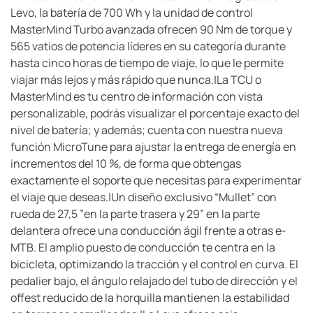
Levo, la batería de 700 Wh y la unidad de control
MasterMind Turbo avanzada ofrecen 90 Nm de torque y
565 vatios de potencia líderes en su categoría durante
hasta cinco horas de tiempo de viaje, lo que le permite
viajar más lejos y más rápido que nunca.|La TCU o
MasterMind es tu centro de información con vista
personalizable, podrás visualizar el porcentaje exacto del
nivel de batería; y además; cuenta con nuestra nueva
función MicroTune para ajustar la entrega de energía en
incrementos del 10 %, de forma que obtengas
exactamente el soporte que necesitas para experimentar
el viaje que deseas.|Un diseño exclusivo “Mullet” con
rueda de 27,5 ”en la parte trasera y 29” en la parte
delantera ofrece una conducción ágil frente a otras e-
MTB. El amplio puesto de conducción te centra en la
bicicleta, optimizando la tracción y el control en curva. El
pedalier bajo, el ángulo relajado del tubo de dirección y el
offest reducido de la horquilla mantienen la estabilidad