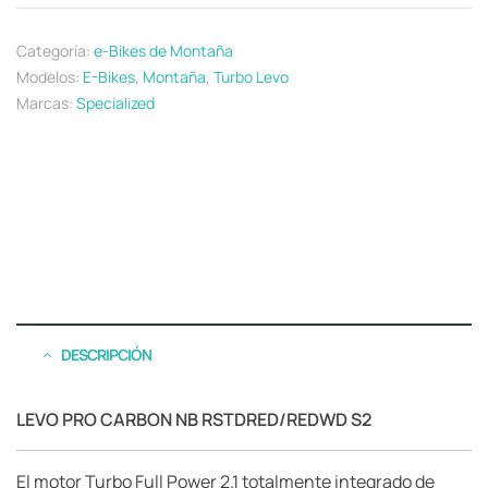
Categoría:
e-Bikes de Montaña
Modelos:
E-Bikes
,
Montaña
,
Turbo Levo
Marcas:
Specialized
DESCRIPCIÓN
LEVO PRO CARBON NB RSTDRED/REDWD S2
El motor Turbo Full Power 2.1 totalmente integrado de