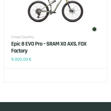
Cross Country
Epic 8 EVO Pro – SRAM X0 AXS, FOX
Factory
9.000,00
€