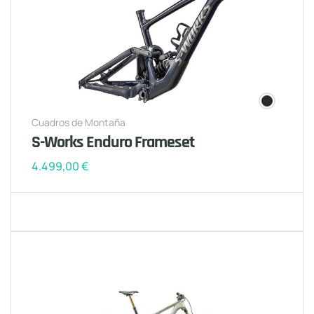
Cuadros de Montaña
S-Works Enduro Frameset
4.499,00
€