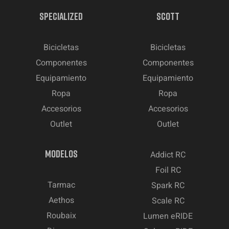
SPECIALIZED
SCOTT
Bicicletas
Bicicletas
Componentes
Componentes
Equipamiento
Equipamiento
Ropa
Ropa
Accesorios
Accesorios
Outlet
Outlet
MODELOS
Addict RC
Foil RC
Tarmac
Spark RC
Aethos
Scale RC
Roubaix
Lumen eRIDE