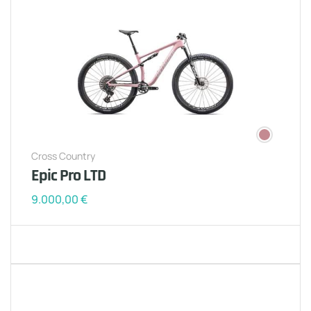
Cross Country
Epic Pro LTD
9.000,00
€