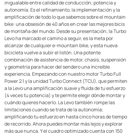
inigualable entre calidad de conducción; potencia y
autonomía. Es el refinamiento, la implementación y la
amplificación de todo lo que sabemos sobre el mountain
bike: una obsesión de 40 años en crear las mejores bicis
de montaña del mundo. Desde su presentación; la Turbo
Levo ha marcado el camino a seguir, es la meta por
alcanzar de cualquier e-mountain bike, y esta nueva
bicicleta vuelve a subir el listón. Una potente
combinación de asistencia de motor, chasis, suspensión
y geometría para hacer del sendero una increíble
experiencia. Empezando con nuestro motor Turbo Full
Power 2.1 y la unidad Turbo Connect (TCU), que permiten
a la Levo una amplificación suave y fluida de tu esfuerzo
(4 veces tu potencia) y te permite elegir dónde montar y
cuándo quieres hacerlo. La Levo también rompe las
limitaciones cuando se trata de la autonomía;
amplificando tu esfuerzo en hasta cinco horas de tiempo
de recorrido. Ahora puedes montar más lejos y explorar
más que nunca. Y el cuadro optimizado cuenta con 150