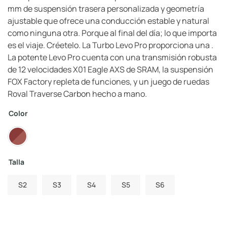
mm de suspensión trasera personalizada y geometría
ajustable que ofrece una conducción estable y natural
como ninguna otra. Porque al final del día; lo que importa
es el viaje. Créetelo. La Turbo Levo Pro proporciona una .
La potente Levo Pro cuenta con una transmisión robusta
de 12 velocidades X01 Eagle AXS de SRAM, la suspensión
FOX Factory repleta de funciones, y un juego de ruedas
Roval Traverse Carbon hecho a mano.
Color
Talla
S2
S3
S4
S5
S6