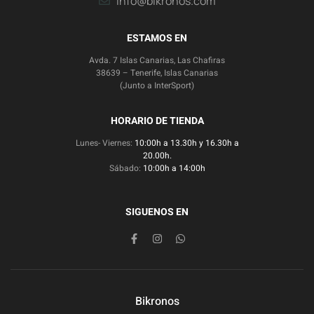
info@bikronos.com
ESTAMOS EN
Avda. 7 Islas Canarias, Las Chafiras
38639 – Tenerife, Islas Canarias
(Junto a InterSport)
HORARIO DE TIENDA
Lunes- Viernes:
10:00h a 13.30h y 16.30h a
20.00h.
Sábado:
10:00h a 14:00h
SIGUENOS EN
Bikronos