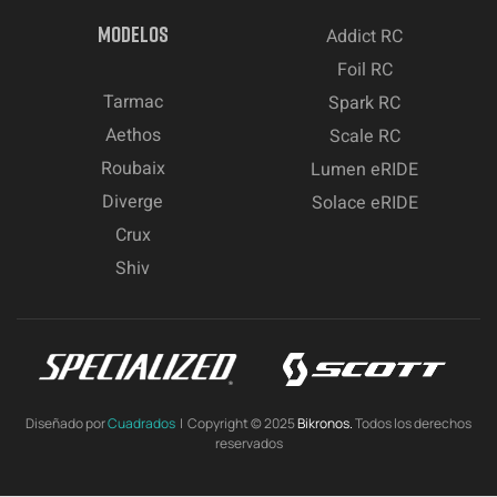
MODELOS
Addict RC
Foil RC
Tarmac
Spark RC
Aethos
Scale RC
Roubaix
Lumen eRIDE
Diverge
Solace eRIDE
Crux
Shiv
Diseñado por
Cuadrados
| Copyright © 2025
Bikronos.
Todos los derechos
reservados