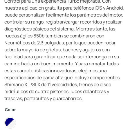
Control para una experiencia Turbo mejorada. Con
nuestra aplicación gratuita para teléfonos iOS y Android,
puede personalizar fácilmente los parámetros del motor,
controlar su rango, registrar/cargar recorridos y realizar
diagnósticos básicos del sistema. Mientras tanto, las
ruedas ágiles 650b también se combinaron con
Neumáticos de 2,3 pulgadas, por lo que pueden rodar
sobre la mayoría de grietas, baches y agujeros con
facilidad para garantizar que nada se interponga en su
camino hacia un buen momento. Y para rematar todas
estas características innovadoras, elegimos una
especificación de gama alta que incluye componentes
Shimano XT/SLX de 11 velocidades, frenos de disco
hidráulicos de cuatro pistones, luces delanteras y
traseras, portabultos y guardabarros.
Color