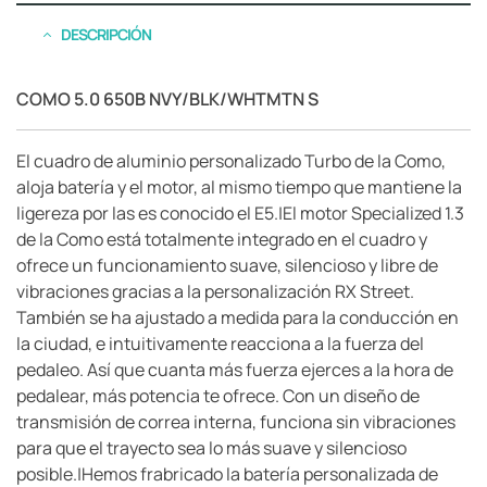
DESCRIPCIÓN
COMO 5.0 650B NVY/BLK/WHTMTN S
El cuadro de aluminio personalizado Turbo de la Como,
aloja batería y el motor, al mismo tiempo que mantiene la
ligereza por las es conocido el E5.|El motor Specialized 1.3
de la Como está totalmente integrado en el cuadro y
ofrece un funcionamiento suave, silencioso y libre de
vibraciones gracias a la personalización RX Street.
También se ha ajustado a medida para la conducción en
la ciudad, e intuitivamente reacciona a la fuerza del
pedaleo. Así que cuanta más fuerza ejerces a la hora de
pedalear, más potencia te ofrece. Con un diseño de
transmisión de correa interna, funciona sin vibraciones
para que el trayecto sea lo más suave y silencioso
posible.|Hemos frabricado la batería personalizada de