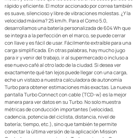
rápido y eficiente. El motor accionado por correa también
es suave, silencioso y libre de vibraciones molestas. ¿Y la
velocidad máxima? 25 km/h. Para el Como 5.0,
desarrollamos una batería personalizada de 604 Wh que
se integra a la perfección en el marco, se puede cerrar
con llave y es fácil de usar. Fácilmente extraíble para una
carga simplificada. En otras palabras, hay mucho jugo
para ir y venir del trabajo, ir al supermercado o incluso a
ese nuevo café al otro lado de la ciudad. Si desea ver
exactamente qué tan lejos puede llegar con una carga,
eche un vistazo a nuestra calculadora de autonomía
Turbo para obtener estimaciones más exactas. La nueva
pantalla Turbo Connect con cable (TCD-w) es la mejor
manera para ver datos en su Turbo. No solo muestra
métricas de conducción importantes (velocidad,
cadencia, potencia del ciclista, distancia, nivel de
batería; tiempo, etc.), sino que también te permite
conectar la última versión de la aplicación Mission