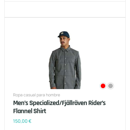
Ropa casual para hombre
Men’s Specialized/Fjällräven Rider’s
Flannel Shirt
150,00
€