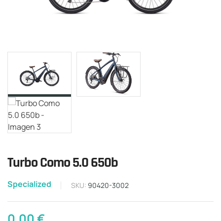
Turbo Como 5.0 650b
Specialized
SKU:
90420-3002
0,00
€