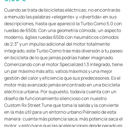
Cuando se trata de bicicletas eléctricas; no encontrarás
a menudo las palabras «elegante» y «divertida» en sus
descripciones, hasta que apareció la Turbo Como 5.0 con
ruedas de 650b. Con una geometría cómoda; un aspecto
moderno, ágiles ruedas 650b con neumáticos cómodos
de 2;3″ y un impulso adicional del motor totalmente
integrado, este Turbo Como trae más diversión a tu paseo
en bicicleta de lo que jamás podrías haber imaginado.
Comenzando con el motor Specialized 1.3 integrado, tiene
un par máximo más alto, vatios máximos y una mejor
gestión del calor y eficiencia que sus predecesores. Es el
motor más avanzado jamás encontrado en una bicicleta
eléctrica urbana. Por supuesto, todavía cuenta con un
diseño de funcionamiento silencioso con nuestro
Custom Rx Street Tune que toma la salida y la convierte
en la más útil para un entorno urbano Piénselo de esta
manera: cuanta más potencia saca, más potencia saca el
motor, y esto hace que las aceleraciones desde parado es