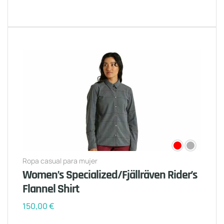
Ropa casual para mujer
Women’s Specialized/Fjällräven Rider’s
Flannel Shirt
150,00
€