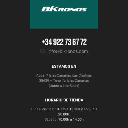
+34 922 73 67 72
info@bikronos.com
ESTAMOS EN
Avda. 7 Islas Canarias, Las Chafiras
38639 – Tenerife, Islas Canarias
(Junto a InterSport)
HORARIO DE TIENDA
Lunes- Viernes:
10:00h a 13.30h y 16.30h a
20.00h.
Sábado:
10:00h a 14:00h