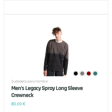
Sudadera para hombre
Men’s Legacy Spray Long Sleeve
Crewneck
80,00
€