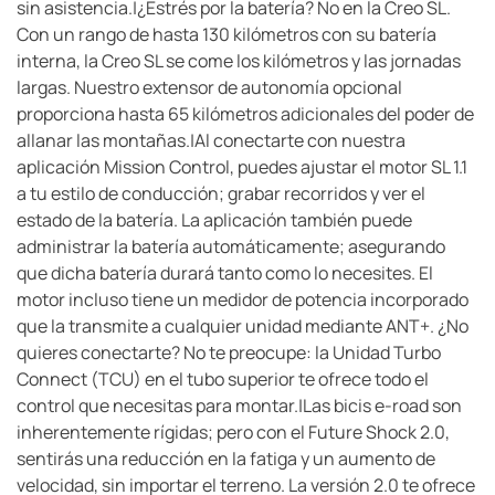
sin asistencia.|¿Estrés por la batería? No en la Creo SL.
Con un rango de hasta 130 kilómetros con su batería
interna, la Creo SL se come los kilómetros y las jornadas
largas. Nuestro extensor de autonomía opcional
proporciona hasta 65 kilómetros adicionales del poder de
allanar las montañas.|Al conectarte con nuestra
aplicación Mission Control, puedes ajustar el motor SL 1.1
a tu estilo de conducción; grabar recorridos y ver el
estado de la batería. La aplicación también puede
administrar la batería automáticamente; asegurando
que dicha batería durará tanto como lo necesites. El
motor incluso tiene un medidor de potencia incorporado
que la transmite a cualquier unidad mediante ANT+. ¿No
quieres conectarte? No te preocupe: la Unidad Turbo
Connect (TCU) en el tubo superior te ofrece todo el
control que necesitas para montar.|Las bicis e-road son
inherentemente rígidas; pero con el Future Shock 2.0,
sentirás una reducción en la fatiga y un aumento de
velocidad, sin importar el terreno. La versión 2.0 te ofrece