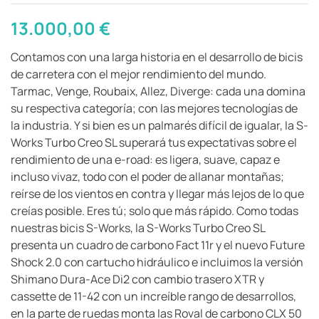
13.000,00
€
Contamos con una larga historia en el desarrollo de bicis
de carretera con el mejor rendimiento del mundo.
Tarmac, Venge, Roubaix, Allez, Diverge: cada una domina
su respectiva categoría; con las mejores tecnologías de
la industria. Y si bien es un palmarés difícil de igualar, la S-
Works Turbo Creo SL superará tus expectativas sobre el
rendimiento de una e-road: es ligera, suave, capaz e
incluso vivaz, todo con el poder de allanar montañas;
reírse de los vientos en contra y llegar más lejos de lo que
creías posible. Eres tú; solo que más rápido. Como todas
nuestras bicis S-Works, la S-Works Turbo Creo SL
presenta un cuadro de carbono Fact 11r y el nuevo Future
Shock 2.0 con cartucho hidráulico e incluimos la versión
Shimano Dura-Ace Di2 con cambio trasero XTR y
cassette de 11-42 con un increíble rango de desarrollos,
en la parte de ruedas monta las Roval de carbono CLX 50