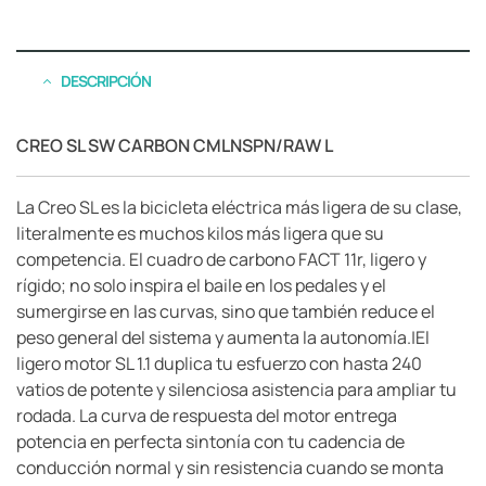
DESCRIPCIÓN
CREO SL SW CARBON CMLNSPN/RAW L
La Creo SL es la bicicleta eléctrica más ligera de su clase,
literalmente es muchos kilos más ligera que su
competencia. El cuadro de carbono FACT 11r, ligero y
rígido; no solo inspira el baile en los pedales y el
sumergirse en las curvas, sino que también reduce el
peso general del sistema y aumenta la autonomía.|El
ligero motor SL 1.1 duplica tu esfuerzo con hasta 240
vatios de potente y silenciosa asistencia para ampliar tu
rodada. La curva de respuesta del motor entrega
potencia en perfecta sintonía con tu cadencia de
conducción normal y sin resistencia cuando se monta