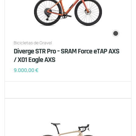
Bicicletas de Gravel
Diverge STR Pro – SRAM Force eTAP AXS
/ X01 Eagle AXS
9.000,00
€