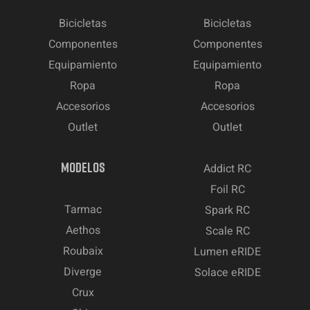
Bicicletas
Bicicletas
Componentes
Componentes
Equipamiento
Equipamiento
Ropa
Ropa
Accesorios
Accesorios
Outlet
Outlet
MODELOS
Addict RC
Foil RC
Tarmac
Spark RC
Aethos
Scale RC
Roubaix
Lumen eRIDE
Diverge
Solace eRIDE
Crux