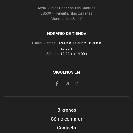
Avda. 7 Islas Canarias, Las Chafiras
38639 – Tenerife, Islas Canarias
(Junto a InterSport)
HORARIO DE TIENDA
Lunes- Viernes:
10:00h a 13.30h y 16.30h a
20.00h.
Sábado:
10:00h a 14:00h
SIGUENOS EN
Bikronos
Cómo comprar
Contacto