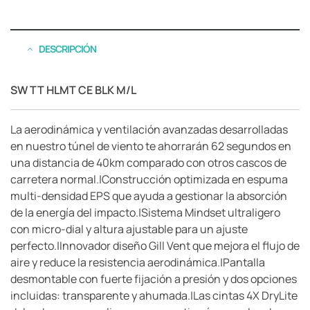
DESCRIPCIÓN
SW TT HLMT CE BLK M/L
La aerodinámica y ventilación avanzadas desarrolladas
en nuestro túnel de viento te ahorrarán 62 segundos en
una distancia de 40km comparado con otros cascos de
carretera normal.|Construcción optimizada en espuma
multi-densidad EPS que ayuda a gestionar la absorción
de la energía del impacto.|Sistema Mindset ultraligero
con micro-dial y altura ajustable para un ajuste
perfecto.|Innovador diseño Gill Vent que mejora el flujo de
aire y reduce la resistencia aerodinámica.|Pantalla
desmontable con fuerte fijación a presión y dos opciones
incluidas: transparente y ahumada.|Las cintas 4X DryLite