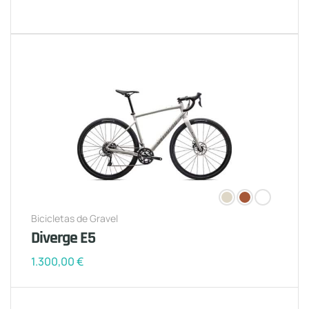
Bicicletas de Gravel
Diverge E5
1.300,00
€