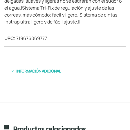
delgadas, suaves y ligeras no se estirarán con el sudor o
el agua.|Sistema Tri-Fix de regulación y ajuste de las
correas, más cómodo; fácil y ligero.|Sistema de cintas
Instrap ultra ligero y de fácil ajuste.||
UPC:
719676069777
INFORMACIÓN ADICIONAL
Productos relacionados