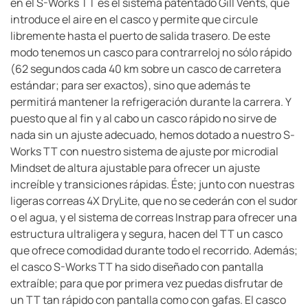
en el S-Works TT es el sistema patentado Gill Vents, que
introduce el aire en el casco y permite que circule
libremente hasta el puerto de salida trasero. De este
modo tenemos un casco para contrarreloj no sólo rápido
(62 segundos cada 40 km sobre un casco de carretera
estándar; para ser exactos), sino que además te
permitirá mantener la refrigeración durante la carrera. Y
puesto que al fin y al cabo un casco rápido no sirve de
nada sin un ajuste adecuado, hemos dotado a nuestro S-
Works TT con nuestro sistema de ajuste por microdial
Mindset de altura ajustable para ofrecer un ajuste
increíble y transiciones rápidas. Éste; junto con nuestras
ligeras correas 4X DryLite, que no se cederán con el sudor
o el agua, y el sistema de correas Instrap para ofrecer una
estructura ultraligera y segura, hacen del TT un casco
que ofrece comodidad durante todo el recorrido. Además;
el casco S-Works TT ha sido diseñado con pantalla
extraíble; para que por primera vez puedas disfrutar de
un TT tan rápido con pantalla como con gafas. El casco