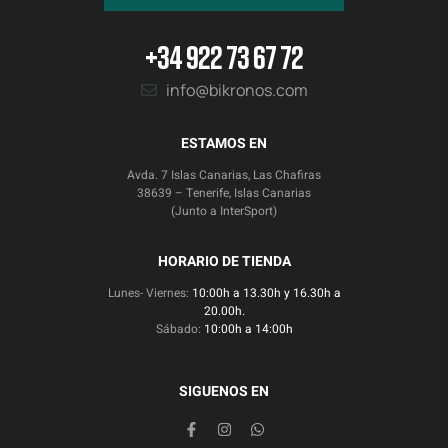
+34 922 73 67 72
info@bikronos.com
ESTAMOS EN
Avda. 7 Islas Canarias, Las Chafiras
38639 – Tenerife, Islas Canarias
(Junto a InterSport)
HORARIO DE TIENDA
Lunes- Viernes:
10:00h a 13.30h y 16.30h a
20.00h.
Sábado:
10:00h a 14:00h
SIGUENOS EN