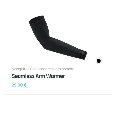
Manguitos Calentadores para hombre
Seamless Arm Warmer
29,90
€