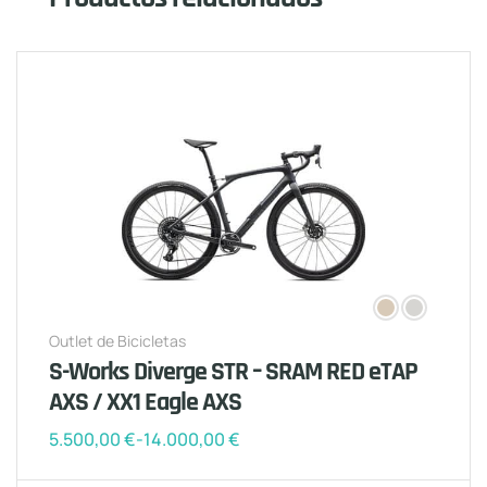
Outlet de Bicicletas
S-Works Diverge STR – SRAM RED eTAP
AXS / XX1 Eagle AXS
5.500,00
€
-
14.000,00
€