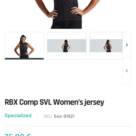
RBX Comp SVL Women’s jersey
Specialized
SKU:
644-91921