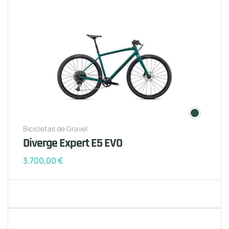
Bicicletas de Gravel
Diverge Expert E5 EVO
3.700,00
€