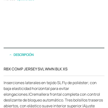
DESCRIPCIÓN
RBX COMP JERSEY SVL WMN BLK XS
Inserciones laterales en tejido SL Fly de poliéster; con
baja elasticidad horizontal para evitar
elongaciones.|Cremallera frontal completa con control
deslizante de bloqueo automático. Tres bolsillos traseros
abiertos, con elástico suave interior superior.|Ajuste