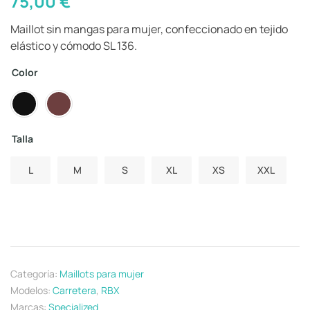
75,00
€
Maillot sin mangas para mujer, confeccionado en tejido
elástico y cómodo SL 136.
Color
Talla
L
M
S
XL
XS
XXL
Categoría:
Maillots para mujer
Modelos:
Carretera
,
RBX
Marcas:
Specialized