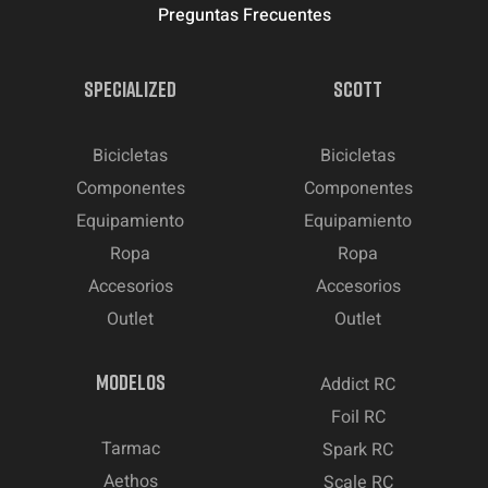
Preguntas Frecuentes
SPECIALIZED
SCOTT
Bicicletas
Bicicletas
Componentes
Componentes
Equipamiento
Equipamiento
Ropa
Ropa
Accesorios
Accesorios
Outlet
Outlet
MODELOS
Addict RC
Foil RC
Tarmac
Spark RC
Aethos
Scale RC