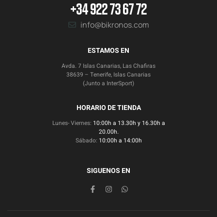
+34 922 73 67 72
info@bikronos.com
ESTAMOS EN
Avda. 7 Islas Canarias, Las Chafiras
38639 – Tenerife, Islas Canarias
(Junto a InterSport)
HORARIO DE TIENDA
Lunes- Viernes:
10:00h a 13.30h y 16.30h a
20.00h.
Sábado:
10:00h a 14:00h
SIGUENOS EN