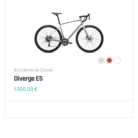
Bicicletas de Gravel
Diverge E5
1.300,00
€