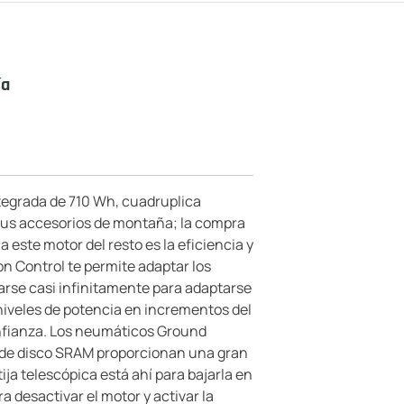
ía
integrada de 710 Wh, cuadruplica
 tus accesorios de montaña; la compra
a este motor del resto es la eficiencia y
on Control te permite adaptar los
tarse casi infinitamente para adaptarse
niveles de potencia en incrementos del
onfianza. Los neumáticos Ground
os de disco SRAM proporcionan una gran
ija telescópica está ahí para bajarla en
a desactivar el motor y activar la