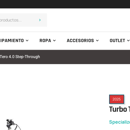
IPAMIENTO
ROPA
ACCESORIOS
OUTLET
Tero 4.0 Step-Through
2025
Turbo 
Speciali