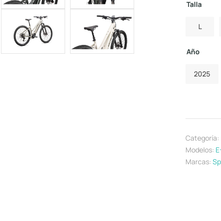
Talla
L
Año
2025
Categoría:
Modelos:
E
Marcas:
Sp