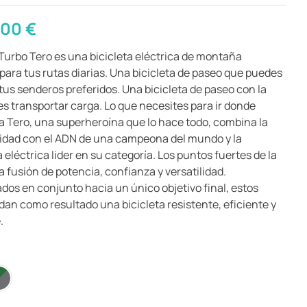
,00
€
Turbo Tero es una bicicleta eléctrica de montaña
para tus rutas diarias. Una bicicleta de paseo que puedes
 tus senderos preferidos. Una bicicleta de paseo con la
s transportar carga. Lo que necesites para ir donde
La Tero, una superheroína que lo hace todo, combina la
idad con el ADN de una campeona del mundo y la
 eléctrica lider en su categoría. Los puntos fuertes de la
a fusión de potencia, confianza y versatilidad.
ados en conjunto hacia un único objetivo final, estos
dan como resultado una bicicleta resistente, eficiente y
.