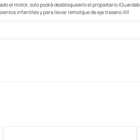
o el motor, solo podrá desbloquearlo el propietario.|Guardab
ntos infantiles y para llevar remolque de eje trasero.|||||