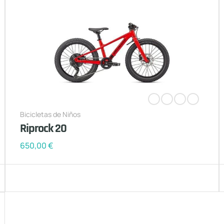
Bicicletas de Niños
Riprock 20
650,00
€