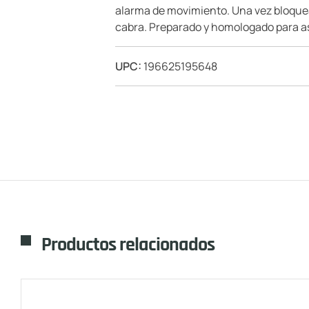
alarma de movimiento. Una vez bloquead
cabra. Preparado y homologado para asie
UPC:
196625195648
Productos relacionados