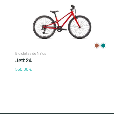
Bicicletas de Niños
Jett 24
550,00
€