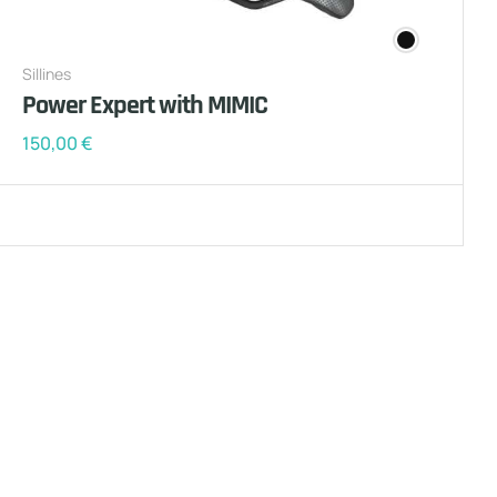
Sillines
Power Expert with MIMIC
150,00
€