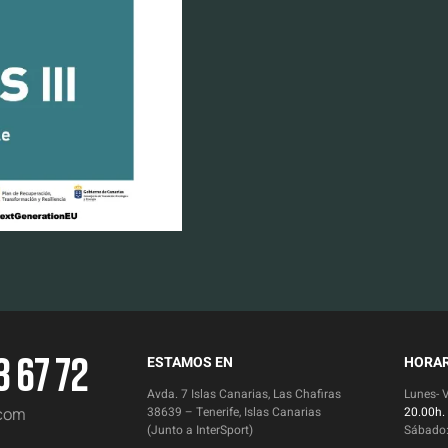
3 67 72
ESTAMOS EN
HORAR
Avda. 7 Islas Canarias, Las Chafiras
Lunes- 
.com
38639 – Tenerife, Islas Canarias
20.00h.
(Junto a InterSport)
Sábado