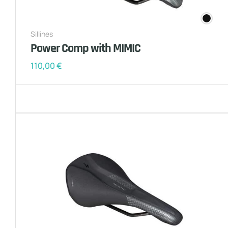
Sillines
Power Comp with MIMIC
110,00
€