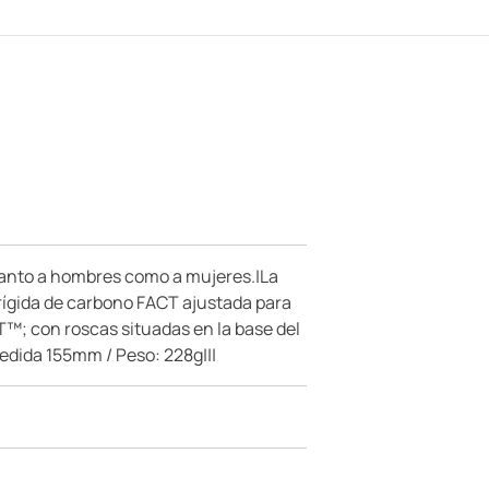
 tanto a hombres como a mujeres.|La
rígida de carbono FACT ajustada para
AT™; con roscas situadas en la base del
edida 155mm / Peso: 228g|||