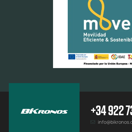
+34 922 7
info@bikronos