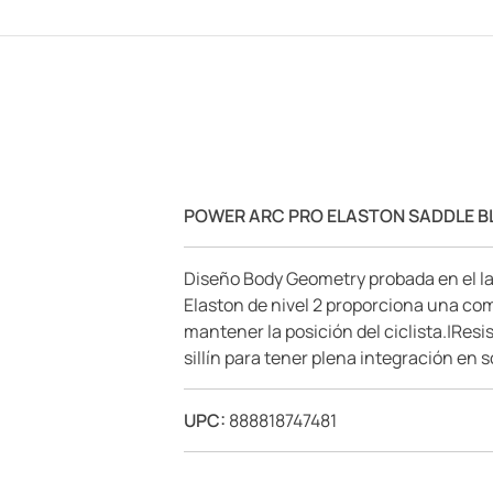
POWER ARC PRO ELASTON SADDLE BL
Diseño Body Geometry probada en el lab
Elaston de nivel 2 proporciona una co
mantener la posición del ciclista.|Res
sillín para tener plena integración e
UPC:
888818747481