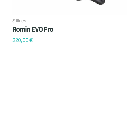
Sillines
Romin EVO Pro
220,00
€