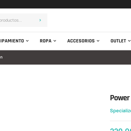
IPAMIENTO
ROPA
ACCESORIOS
OUTLET
on
Power 
Speciali
220,