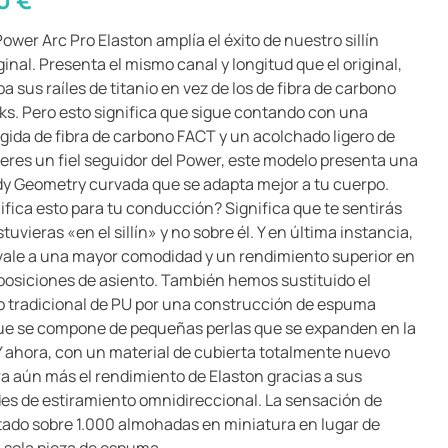
ower Arc Pro Elaston amplía el éxito de nuestro sillín
inal. Presenta el mismo canal y longitud que el original,
a sus raíles de titanio en vez de los de fibra de carbono
ks. Pero esto significa que sigue contando con una
ígida de fibra de carbono FACT y un acolchado ligero de
a eres un fiel seguidor del Power, este modelo presenta una
y Geometry curvada que se adapta mejor a tu cuerpo.
ifica esto para tu conducción? Significa que te sentirás
tuvieras «en el sillín» y no sobre él. Y en última instancia,
vale a una mayor comodidad y un rendimiento superior en
 posiciones de asiento. También hemos sustituido el
 tradicional de PU por una construcción de espuma
ue se compone de pequeñas perlas que se expanden en la
 ahora, con un material de cubierta totalmente nuevo
a aún más el rendimiento de Elaston gracias a sus
es de estiramiento omnidireccional. La sensación de
tado sobre 1.000 almohadas en miniatura en lugar de