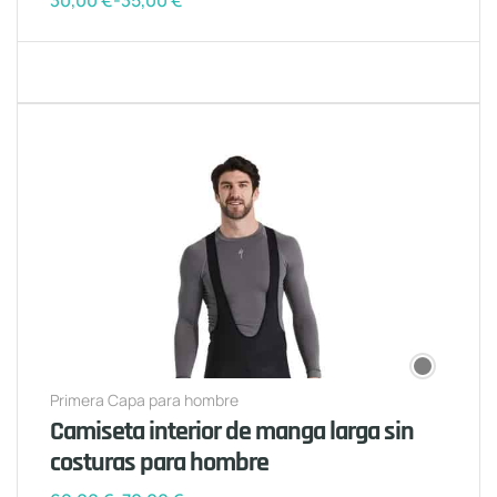
30,00
€
-
35,00
€
Primera Capa para hombre
Camiseta interior de manga larga sin
costuras para hombre