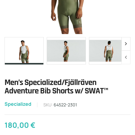
Men’s Specialized/Fjällräven
Adventure Bib Shorts w/ SWAT™
Specialized
SKU:
64522-2301
180,00
€