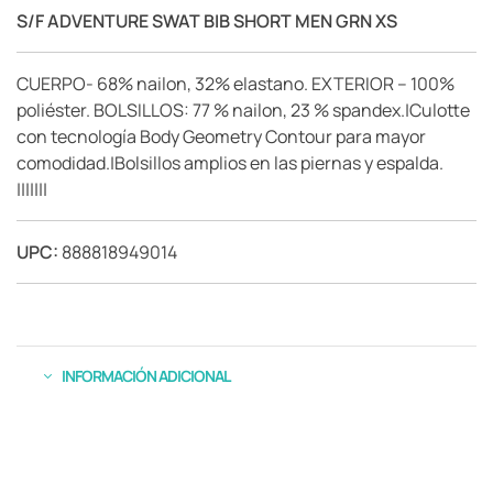
S/F ADVENTURE SWAT BIB SHORT MEN GRN XS
CUERPO- 68% nailon, 32% elastano. EXTERIOR – 100%
poliéster. BOLSILLOS: 77 % nailon, 23 % spandex.|Culotte
con tecnología Body Geometry Contour para mayor
comodidad.|Bolsillos amplios en las piernas y espalda.
|||||||
UPC:
888818949014
INFORMACIÓN ADICIONAL