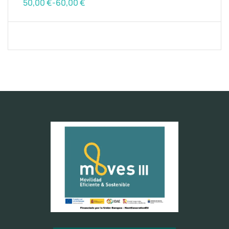
50,00
€
-
60,00
€