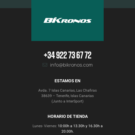
+34 922 73 67 72
info@bikronos.com
ESTAMOS EN
Avda. 7 Islas Canarias, Las Chafiras
38639 – Tenerife, Islas Canarias
(Junto a InterSport)
HORARIO DE TIENDA
Lunes- Viernes:
10:00h a 13.30h y 16.30h a
20.00h.