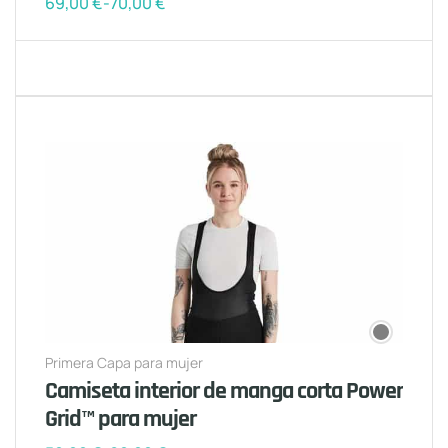
69,00
€
-
70,00
€
Primera Capa para mujer
Camiseta interior de manga corta Power
Grid™ para mujer