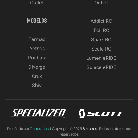
Outlet
Outlet
MODELOS
Addict RC
Foil RC
Tarmac
Spark RC
Aethos
Scale RC
Roubaix
Lumen eRIDE
Diverge
Solace eRIDE
Crux
Shiv
Diseñado por
Cuadrados
| Copyright © 2025
Bikronos.
Todos los derechos
reservados