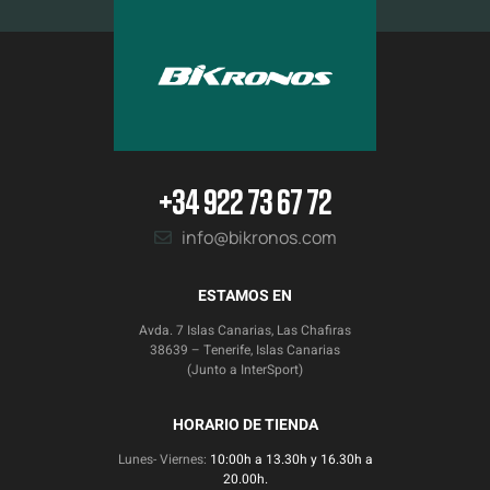
+34 922 73 67 72
info@bikronos.com
ESTAMOS EN
Avda. 7 Islas Canarias, Las Chafiras
38639 – Tenerife, Islas Canarias
(Junto a InterSport)
HORARIO DE TIENDA
Lunes- Viernes:
10:00h a 13.30h y 16.30h a
20.00h.