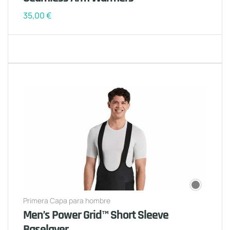
35,00
€
Primera Capa para hombre
Men’s Power Grid™ Short Sleeve
Baselayer