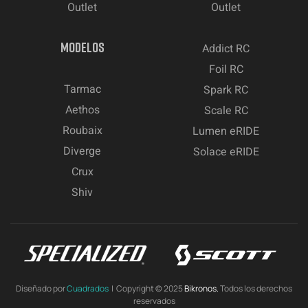
Outlet
Outlet
MODELOS
Addict RC
Foil RC
Tarmac
Spark RC
Aethos
Scale RC
Roubaix
Lumen eRIDE
Diverge
Solace eRIDE
Crux
Shiv
Diseñado por
Cuadrados
| Copyright © 2025
Bikronos.
Todos los derechos
reservados