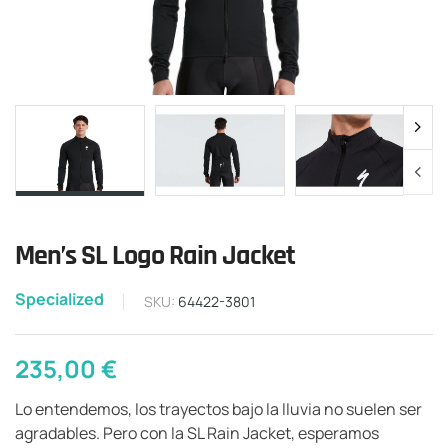
Men’s SL Logo Rain Jacket
Specialized
SKU:
64422-3801
235,00
€
Lo entendemos, los trayectos bajo la lluvia no suelen ser
agradables. Pero con la SL Rain Jacket, esperamos