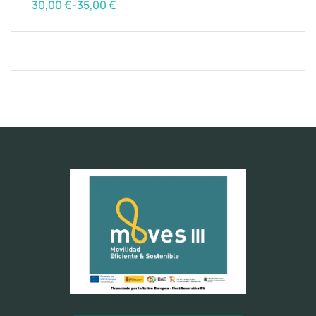
30,00
€
-
35,00
€