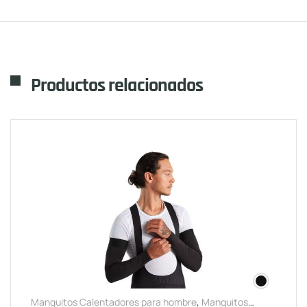
Productos relacionados
Manguitos Calentadores para hombre
,
Manguitos