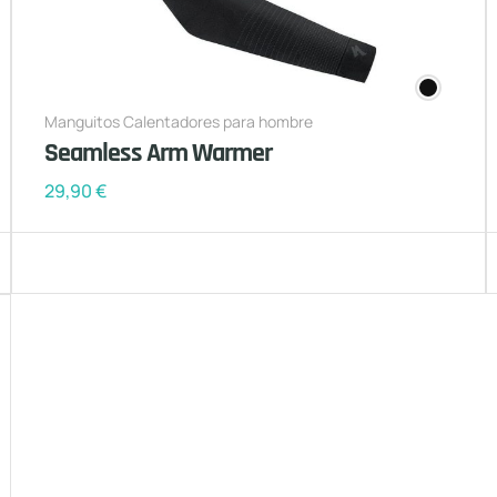
Manguitos Calentadores para hombre
Seamless Arm Warmer
29,90
€