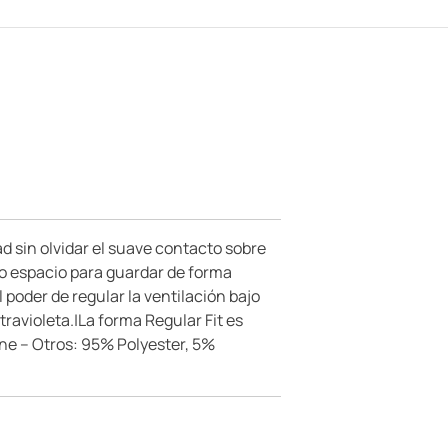
d sin olvidar el suave contacto sobre
lio espacio para guardar de forma
 poder de regular la ventilación bajo
travioleta.|La forma Regular Fit es
tane – Otros: 95% Polyester, 5%