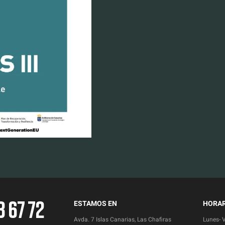
3 67 72
ESTAMOS EN
HORAR
Avda. 7 Islas Canarias, Las Chafiras
Lunes- 