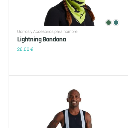
Gorros y Accesorios para hombre
Lightning Bandana
26,00
€