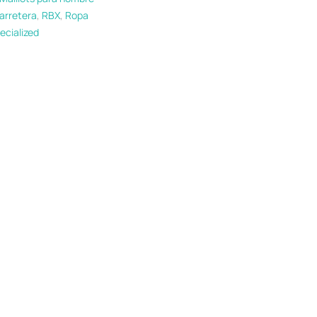
arretera
,
RBX
,
Ropa
ecialized