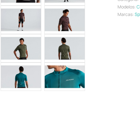
Modelos:
C
Marcas:
Sp