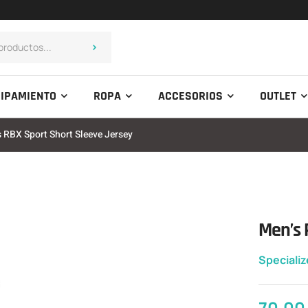
IPAMIENTO
ROPA
ACCESORIOS
OUTLET
s RBX Sport Short Sleeve Jersey
Men’s 
Speciali
70,0