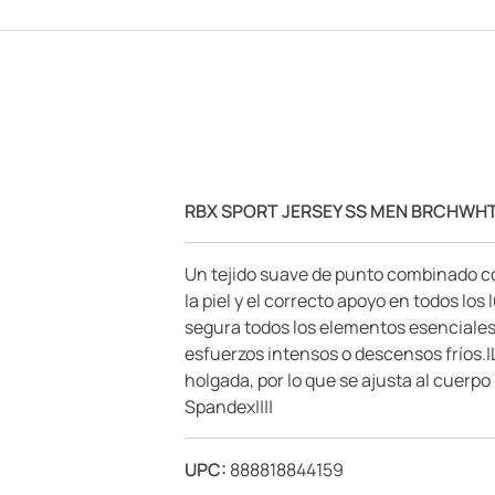
RBX SPORT JERSEY SS MEN BRCHWHT
Un tejido suave de punto combinado con
la piel y el correcto apoyo en todos lo
segura todos los elementos esenciales y
esfuerzos intensos o descensos fríos.|L
holgada, por lo que se ajusta al cuerpo
Spandex||||
UPC:
888818844159