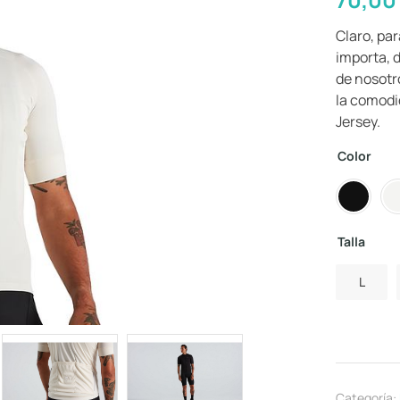
Claro, pa
importa, d
de nosotr
la comodi
Jersey.
Color
Talla
L
Categoría: