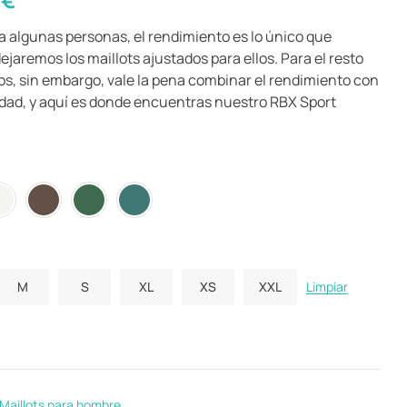
ra algunas personas, el rendimiento es lo único que
ejaremos los maillots ajustados para ellos. Para el resto
os, sin embargo, vale la pena combinar el rendimiento con
dad, y aquí es donde encuentras nuestro RBX Sport
M
S
XL
XS
XXL
Limpiar
Maillots para hombre