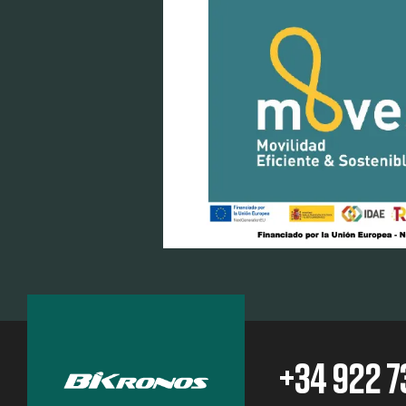
+34 922 7