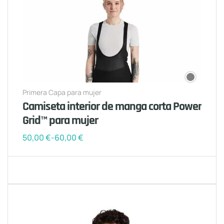
Primera Capa para mujer
Camiseta interior de manga corta Power
Grid™ para mujer
50,00
€
-
60,00
€