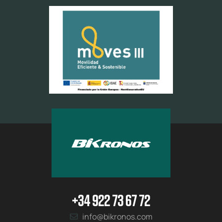
+34 922 73 67 72
info@bikronos.com