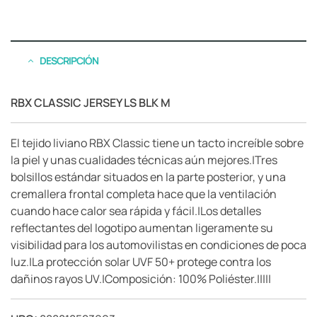
DESCRIPCIÓN
RBX CLASSIC JERSEY LS BLK M
El tejido liviano RBX Classic tiene un tacto increíble sobre
la piel y unas cualidades técnicas aún mejores.|Tres
bolsillos estándar situados en la parte posterior, y una
cremallera frontal completa hace que la ventilación
cuando hace calor sea rápida y fácil.|Los detalles
reflectantes del logotipo aumentan ligeramente su
visibilidad para los automovilistas en condiciones de poca
luz.|La protección solar UVF 50+ protege contra los
dañinos rayos UV.|Composición: 100% Poliéster.|||||