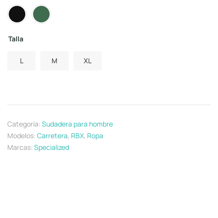
Talla
L
M
XL
Categoría:
Sudadera para hombre
Modelos:
Carretera
,
RBX
,
Ropa
Marcas:
Specialized