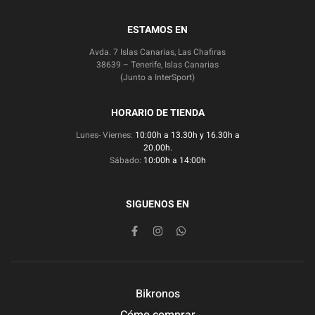
ESTAMOS EN
Avda. 7 Islas Canarias, Las Chafiras
38639 – Tenerife, Islas Canarias
(Junto a InterSport)
HORARIO DE TIENDA
Lunes- Viernes:
10:00h a 13.30h y 16.30h a
20.00h.
Sábado:
10:00h a 14:00h
SIGUENOS EN
Bikronos