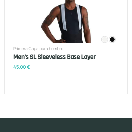
Primera Capa para hombre
Men’s SL Sleeveless Base Layer
45,00
€