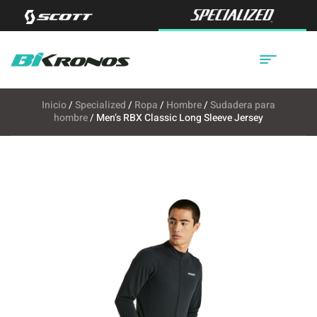
Inicio
/
Specialized
/
Ropa
/
Hombre
/
Sudadera para
hombre
/ Men’s RBX Classic Long Sleeve Jersey