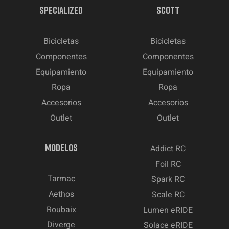
SPECIALIZED
SCOTT
Bicicletas
Bicicletas
Componentes
Componentes
Equipamiento
Equipamiento
Ropa
Ropa
Accesorios
Accesorios
Outlet
Outlet
MODELOS
Addict RC
Foil RC
Tarmac
Spark RC
Aethos
Scale RC
Roubaix
Lumen eRIDE
Diverge
Solace eRIDE