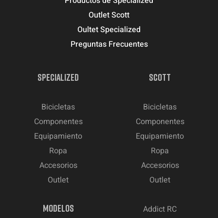
Productos de Specialized
Outlet Scott
Oultet Specialized
Preguntas Frecuentes
SPECIALIZED
SCOTT
Bicicletas
Bicicletas
Componentes
Componentes
Equipamiento
Equipamiento
Ropa
Ropa
Accesorios
Accesorios
Outlet
Outlet
MODELOS
Addict RC