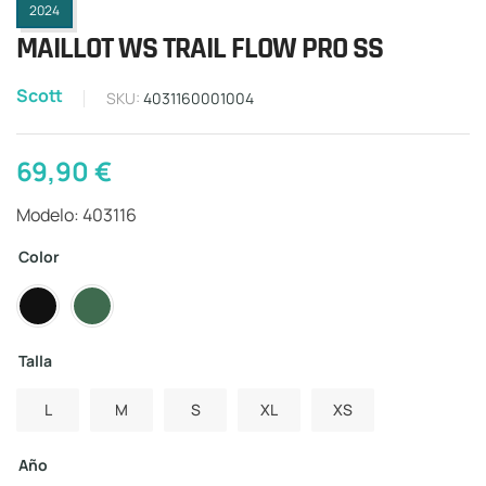
2024
MAILLOT WS TRAIL FLOW PRO SS
Scott
SKU:
4031160001004
69,90
€
Modelo: 403116
Color
Talla
L
M
S
XL
XS
Año