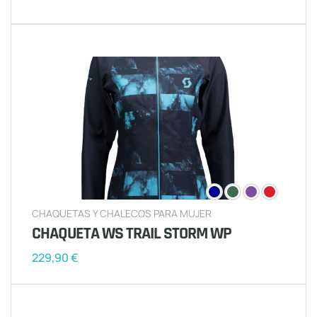
CHAQUETAS Y CHALECOS PARA MUJER
CHAQUETA WS TRAIL STORM WP
229,90
€