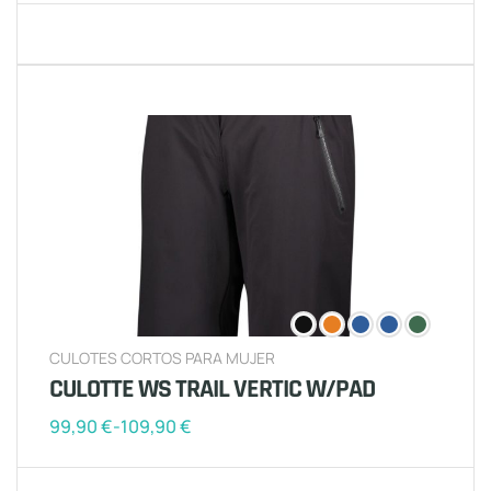
CULOTES CORTOS PARA MUJER
CULOTTE WS TRAIL VERTIC W/PAD
99,90
€
-
109,90
€