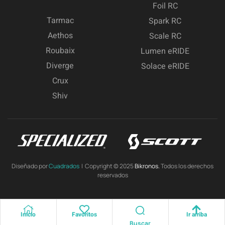
Foil RC
Tarmac
Spark RC
Aethos
Scale RC
Roubaix
Lumen eRIDE
Diverge
Solace eRIDE
Crux
Shiv
Diseñado por
Cuadrados
| Copyright © 2025
Bikronos.
Todos los derechos
reservados
Inicio
Favoritos
Ir arriba
Buscar