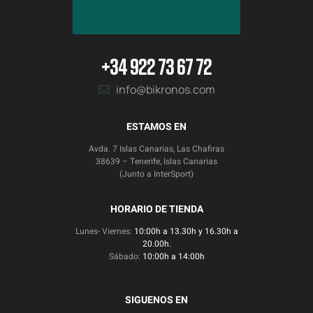
+34 922 73 67 72
info@bikronos.com
ESTAMOS EN
Avda. 7 Islas Canarias, Las Chafiras
38639 – Tenerife, Islas Canarias
(Junto a InterSport)
HORARIO DE TIENDA
Lunes- Viernes:
10:00h a 13.30h y 16.30h a
20.00h.
Sábado:
10:00h a 14:00h
SIGUENOS EN