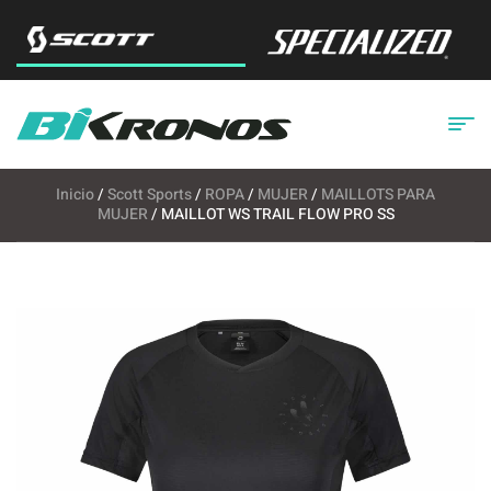
Inicio
/
Scott Sports
/
ROPA
/
MUJER
/
MAILLOTS PARA
MUJER
/ MAILLOT WS TRAIL FLOW PRO SS