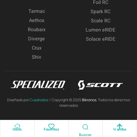
Foil RC
Tarmac
Spark RC
Aethos
Scale RC
Roubaix
Lumen eRIDE
Diverge
Solace eRIDE
Crux
Shiv
Diseñado por
Cuadrados
| Copyright © 2025
Bikronos.
Todos los derechos
reservados
Inicio
Favoritos
Ir arriba
Buscar