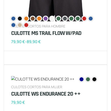
CULOTES CORTOS PARA HOMBRE
CULOTTE MS TRAIL FLOW W/PAD
79,90
€
-
89,90
€
CULOTES CORTOS PARA MUJER
CULOTTE WS ENDURANCE 20 ++
79,90
€