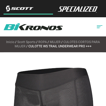
Inicio
/
Scott Sports
/
ROPA
/
MUJER
/
CULOTES CORTOS PARA
MUJER
/ CULOTTE WS TRAIL UNDERWEAR PRO +++