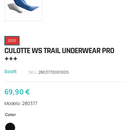
2025
CULOTTE WS TRAIL UNDERWEAR PRO
+++
Scott
SKU:
2803770001005
69,90
€
Modelo: 280377
Color