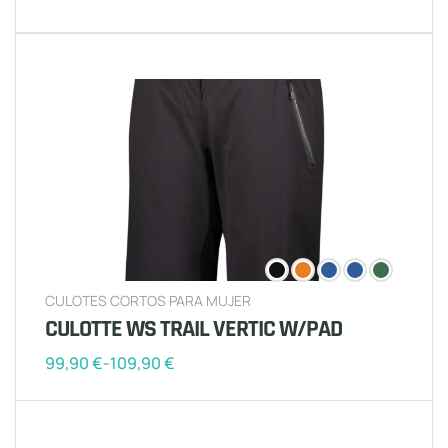
CULOTES CORTOS PARA MUJER
CULOTTE WS TRAIL VERTIC W/PAD
99,90
€
-
109,90
€