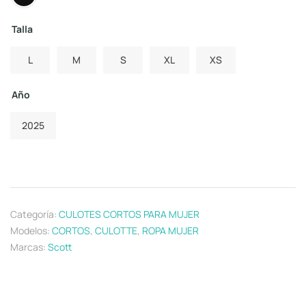
Talla
L
M
S
XL
XS
Año
2025
Categoría:
CULOTES CORTOS PARA MUJER
Modelos:
CORTOS
,
CULOTTE
,
ROPA MUJER
Marcas:
Scott