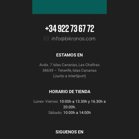
+34 922 73 67 72
info@bikronos.com
ESTAMOS EN
Avda. 7 Islas Canarias, Las Chafiras
38639 – Tenerife, Islas Canarias
(Junto a InterSport)
HORARIO DE TIENDA
Lunes- Viernes:
10:00h a 13.30h y 16.30h a
20.00h.
Sábado:
10:00h a 14:00h
SIGUENOS EN