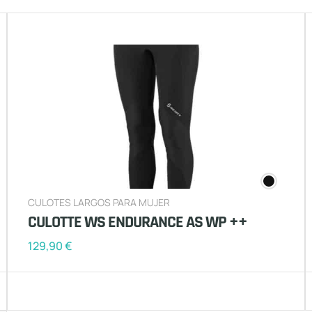
CULOTES LARGOS PARA MUJER
CULOTTE WS ENDURANCE AS WP ++
129,90
€