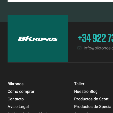
+34 922 7
info@bikronos
Bikronos
Taller
Cómo comprar
Nuestro Blog
Contacto
Productos de Scott
Aviso Legal
Productos de Special