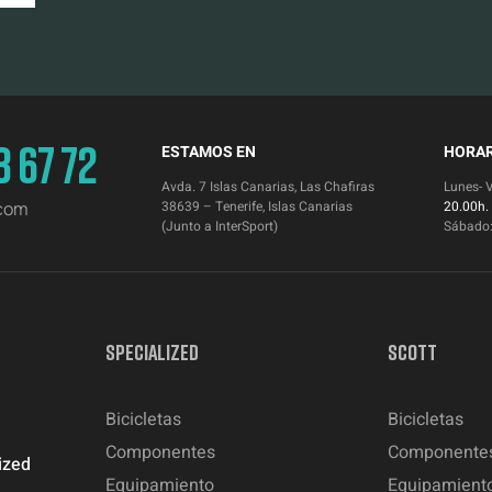
3 67 72
ESTAMOS EN
HORAR
Avda. 7 Islas Canarias, Las Chafiras
Lunes- 
.com
38639 – Tenerife, Islas Canarias
20.00h.
(Junto a InterSport)
Sábado
SPECIALIZED
SCOTT
Bicicletas
Bicicletas
Componentes
Componente
ized
Equipamiento
Equipamient