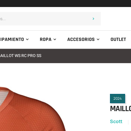
IPAMIENTO
ROPA
ACCESORIOS
OUTLET
AILLOT WS RC PRO SS
2024
MAILL
Scott