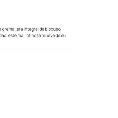
a cremallera integral de bloqueo
dad, este maillot nose mueve de su