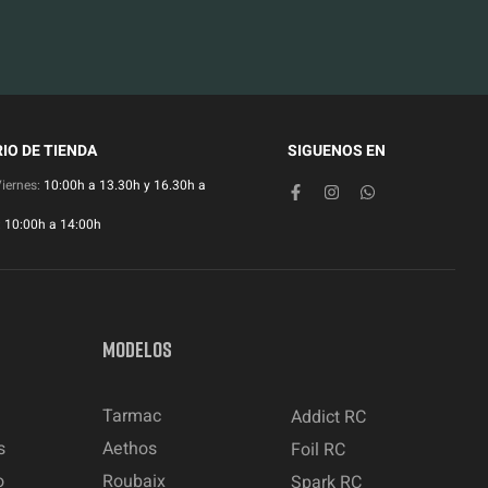
IO DE TIENDA
SIGUENOS EN
Viernes:
10:00h a 13.30h y 16.30h a
:
10:00h a 14:00h
MODELOS
Tarmac
Addict RC
s
Aethos
Foil RC
o
Roubaix
Spark RC