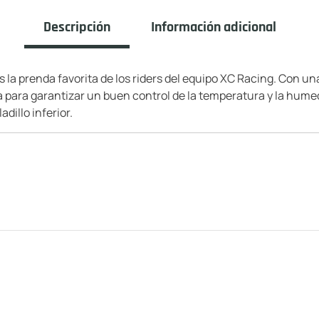
Descripción
Información adicional
 la prenda favorita de los riders del equipo XC Racing. Con un
 para garantizar un buen control de la temperatura y la hume
adillo inferior.