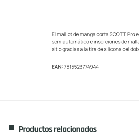
El maillot de manga corta SCOTT Pro es
semiautomático e inserciones de malla
sitio gracias a la tira de silicona del dobl
EAN:
7615523774944
Productos relacionados