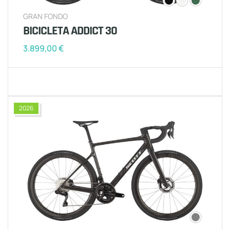
GRAN FONDO
BICICLETA ADDICT 30
3.899,00
€
2026