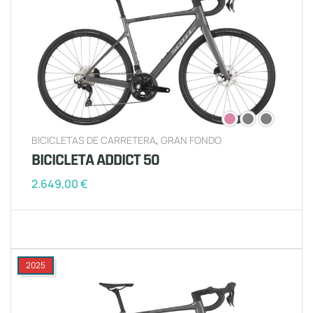
BICICLETAS DE CARRETERA
,
GRAN FONDO
BICICLETA ADDICT 50
2.649,00
€
2025