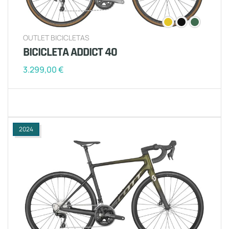
OUTLET BICICLETAS
BICICLETA ADDICT 40
3.299,00
€
2024