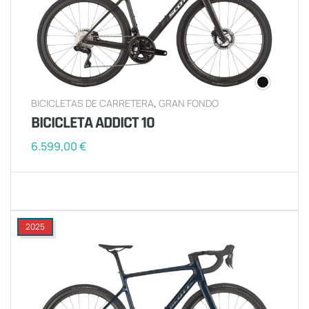
BICICLETAS DE CARRETERA
,
GRAN FONDO
BICICLETA ADDICT 10
6.599,00
€
2025