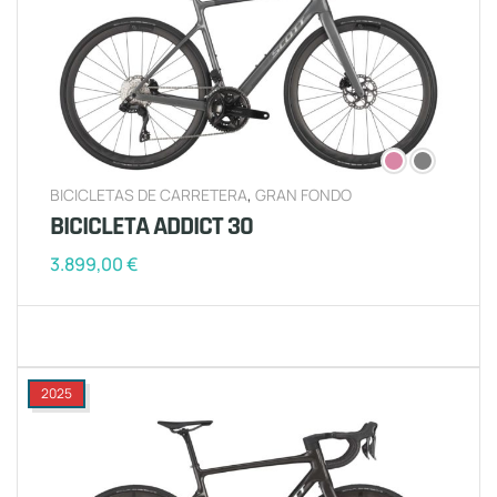
BICICLETAS DE CARRETERA
,
GRAN FONDO
BICICLETA ADDICT 30
3.899,00
€
2025