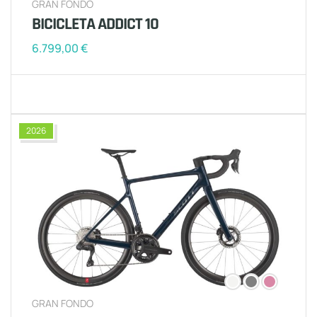
GRAN FONDO
BICICLETA ADDICT 10
6.799,00
€
2026
GRAN FONDO