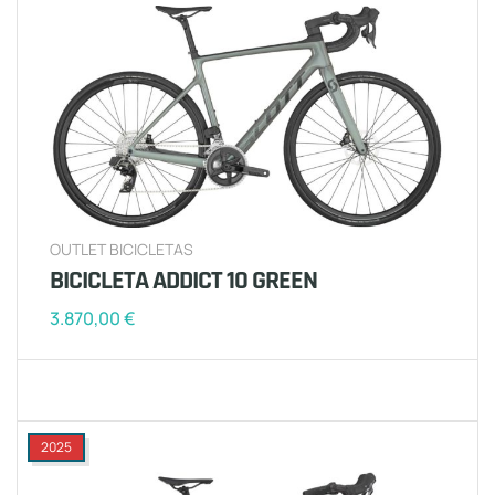
OUTLET BICICLETAS
BICICLETA ADDICT 10 GREEN
3.870,00
€
2025