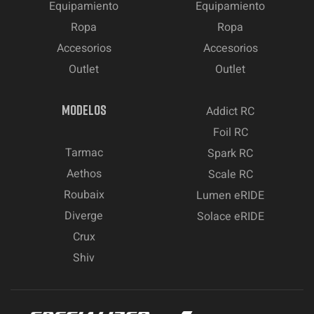
Equipamiento
Equipamiento
Ropa
Ropa
Accesorios
Accesorios
Outlet
Outlet
MODELOS
Addict RC
Foil RC
Tarmac
Spark RC
Aethos
Scale RC
Roubaix
Lumen eRIDE
Diverge
Solace eRIDE
Crux
Shiv