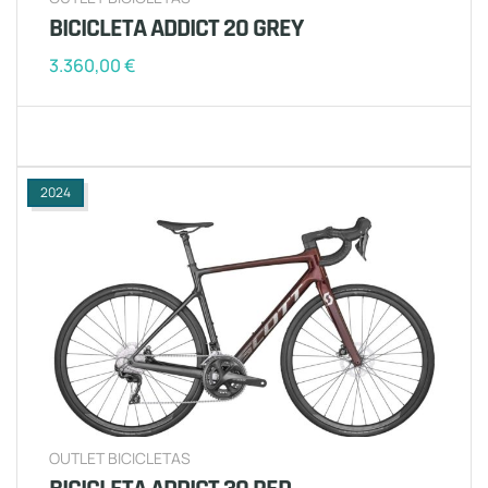
BICICLETA ADDICT 20 GREY
3.360,00
€
2024
OUTLET BICICLETAS