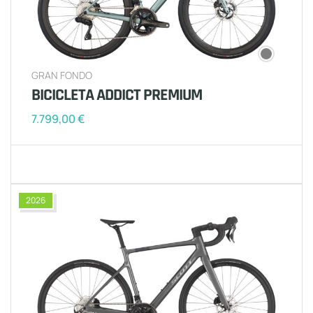
GRAN FONDO
BICICLETA ADDICT PREMIUM
7.799,00
€
2026