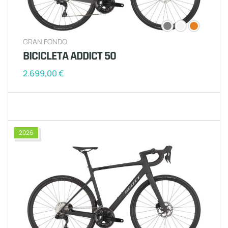
GRAN FONDO
BICICLETA ADDICT 50
2.699,00
€
2026