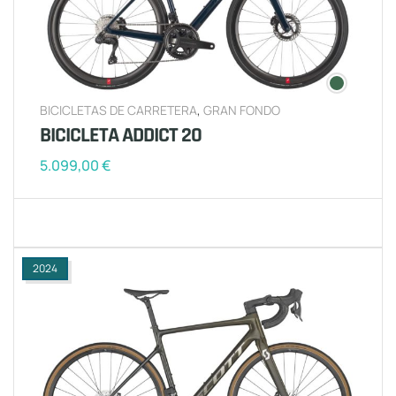
BICICLETAS DE CARRETERA
,
GRAN FONDO
BICICLETA ADDICT 20
5.099,00
€
2024