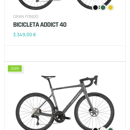
GRAN FONDO
BICICLETA ADDICT 40
3.349,00
€
2026