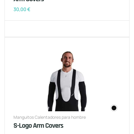
30,00
€
Manguitos Calentadores para hombre
S-Logo Arm Covers