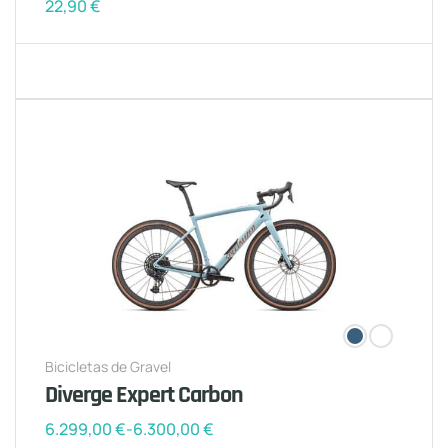
22,90
€
Bicicletas de Gravel
Diverge Expert Carbon
6.299,00
€
-
6.300,00
€