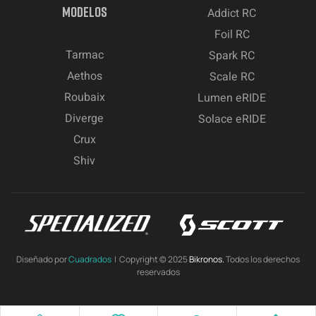
MODELOS
Addict RC
Foil RC
Tarmac
Spark RC
Aethos
Scale RC
Roubaix
Lumen eRIDE
Diverge
Solace eRIDE
Crux
Shiv
Diseñado por
Cuadrados
| Copyright © 2025
Bikronos.
Todos los derechos
reservados