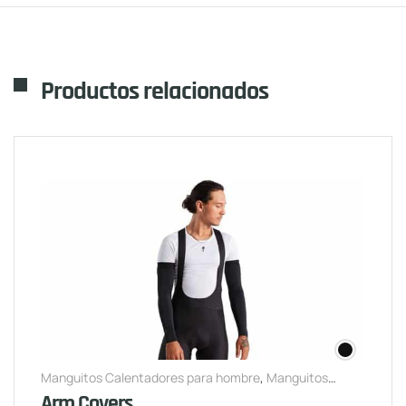
Productos relacionados
Manguitos Calentadores para hombre
,
Manguitos
Calentadores para mujer
Arm Covers