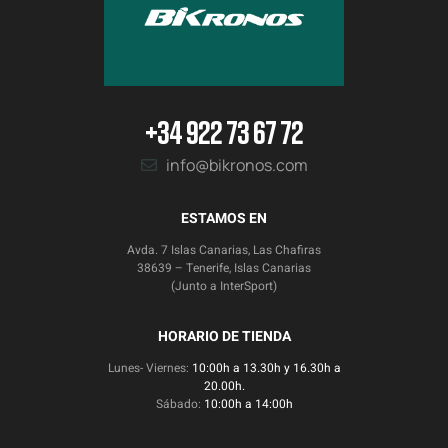
+34 922 73 67 72
info@bikronos.com
ESTAMOS EN
Avda. 7 Islas Canarias, Las Chafiras
38639 – Tenerife, Islas Canarias
(Junto a InterSport)
HORARIO DE TIENDA
Lunes- Viernes:
10:00h a 13.30h y 16.30h a
20.00h.
Sábado:
10:00h a 14:00h