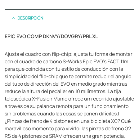
DESCRIPCIÓN
EPIC EVO COMP DKNVY/DOVGRY/PRL XL
Ajusta el cuadro con flip-chip: ajusta tu forma de montar
con el cuadro de carbono S-Works Epic EVO’s FACT 11m
para que coincida con tu estilo de conducción con la
simplicidad del flip-chip que te permite reducir el ángulo
del tubo de dirección del EVO en medio grado mientras
reduce la altura del pedalier en 10 milímetros.|La tija
telescópica X-Fusion Manic ofrece un recorrido ajustable
a través de su palanca remota para un funcionamiento
sin problemas cuando las cosas se ponen difíciles.|
¿Pinzas de freno de 4 pistones en una bicicleta XC? Qué
maravilloso momento para vivirlo: las pinzas de freno G2
RS de 4 pistones de SRAM ofrecen una gran potencia,