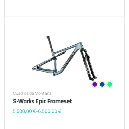
Cuadros de Montaña
S-Works Epic Frameset
5.500,00
€
-
6.500,00
€