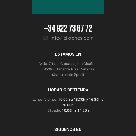
+34 922 73 67 72
info@bikronos.com
ESTAMOS EN
Avda. 7 Islas Canarias, Las Chafiras
38639 – Tenerife, Islas Canarias
(Junto a InterSport)
HORARIO DE TIENDA
Lunes- Viernes:
10:00h a 13.30h y 16.30h a
20.00h.
Sábado:
10:00h a 14:00h
SIGUENOS EN