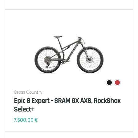
Cross Country
Epic 8 Expert – SRAM GX AXS, RockShox
Select+
7.500,00
€