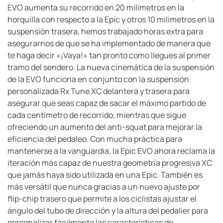
EVO aumenta su recorrido en 20 milímetros en la
horquilla con respecto a la Epic y otros 10 milimetros en la
suspensión trasera, hemos trabajado horas extra para
asegurarnos de que se ha implementado de manera que
te haga decir «¡Vaya!» tan pronto como llegues al primer
tramo del sendero. La nueva cinemática de la suspensión
de la EVO funciona en conjunto con la suspensión
personalizada Rx Tune XC delantera y trasera para
asegurar que seas capaz de sacar el máximo partido de
cada centímetro de recorrido, mientras que sigue
ofreciendo un aumento del anti-squat para mejorar la
eficiencia del pedaleo. Con mucha práctica para
mantenerse a la vanguardia, la Epic EVO ahora reclama la
iteración más capaz de nuestra geometría progresiva XC
que jamás haya sido utilizada en una Epic. También es
más versátil que nunca gracias a un nuevo ajuste por
flip-chip trasero que permite a los ciclistas ajustar el
ángulo del tubo de dirección y la altura del pedalier para
personalizar fácilmente las características de