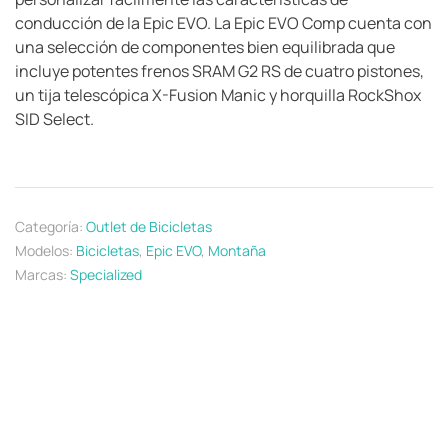
conducción de la Epic EVO. La Epic EVO Comp cuenta con
una selección de componentes bien equilibrada que
incluye potentes frenos SRAM G2 RS de cuatro pistones,
un tija telescópica X-Fusion Manic y horquilla RockShox
SID Select.
Categoría:
Outlet de Bicicletas
Modelos:
Bicicletas
,
Epic EVO
,
Montaña
Marcas:
Specialized