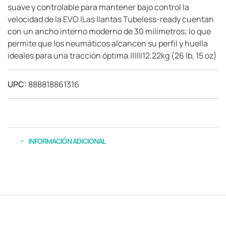
suave y controlable para mantener bajo control la
velocidad de la EVO.|Las llantas Tubeless-ready cuentan
con un ancho interno moderno de 30 milímetros; lo que
permite que los neumáticos alcancen su perfil y huella
ideales para una tracción óptima.||||||12.22kg (26 lb, 15 oz)
UPC:
888818861316
INFORMACIÓN ADICIONAL