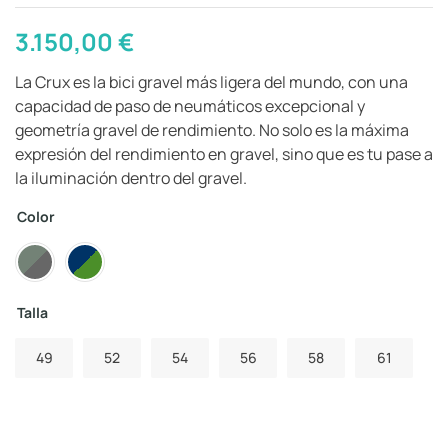
3.150,00
€
La Crux es la bici gravel más ligera del mundo, con una
capacidad de paso de neumáticos excepcional y
geometría gravel de rendimiento. No solo es la máxima
expresión del rendimiento en gravel, sino que es tu pase a
la iluminación dentro del gravel.
Color
Talla
49
52
54
56
58
61