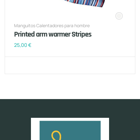
Manguitos Calentadores para hombre
Printed arm warmer Stripes
25,00
€