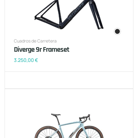
Cuadros de Carretera
Diverge 9r Frameset
3.250,00
€