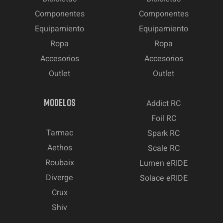
Componentes
Componentes
Equipamiento
Equipamiento
Ropa
Ropa
Accesorios
Accesorios
Outlet
Outlet
MODELOS
Addict RC
Foil RC
Tarmac
Spark RC
Aethos
Scale RC
Roubaix
Lumen eRIDE
Diverge
Solace eRIDE
Crux
Shiv