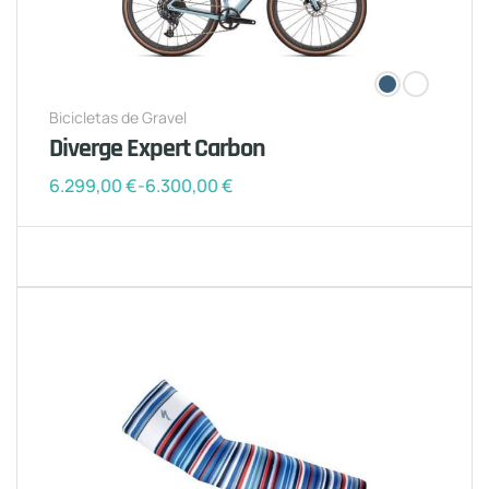
Bicicletas de Gravel
Diverge Expert Carbon
6.299,00
€
-
6.300,00
€