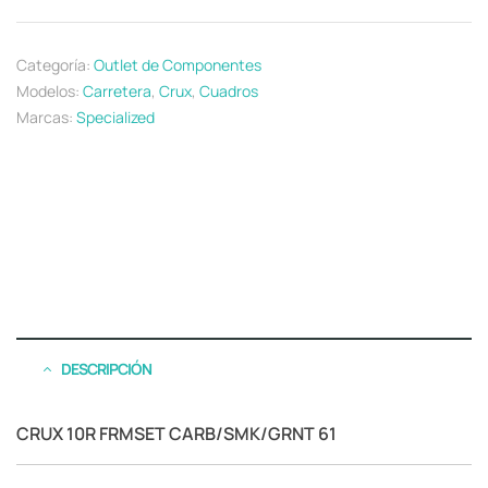
Categoría:
Outlet de Componentes
Modelos:
Carretera
,
Crux
,
Cuadros
Marcas:
Specialized
DESCRIPCIÓN
CRUX 10R FRMSET CARB/SMK/GRNT 61