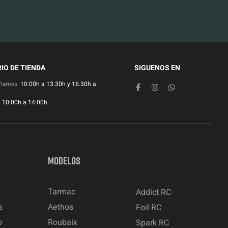
IO DE TIENDA
SIGUENOS EN
Viernes:
10:00h a 13.30h y 16.30h a
:
10:00h a 14:00h
MODELOS
Tarmac
Addict RC
s
Aethos
Foil RC
o
Roubaix
Spark RC