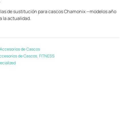
las de sustitución para cascos Chamonix —modelos año
 la actualidad.
Accesorios de Cascos
ccesorios de Cascos
,
FITNESS
ecialized