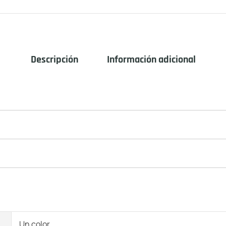
Descripción
Información adicional
Un color