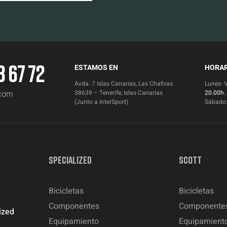
3 67 72
ESTAMOS EN
HORAR
Avda. 7 Islas Canarias, Las Chafiras
Lunes- 
.com
38639 – Tenerife, Islas Canarias
20.00h.
(Junto a InterSport)
Sábado
SPECIALIZED
SCOTT
Bicicletas
Bicicletas
Componentes
Componente
ized
Equipamiento
Equipamient