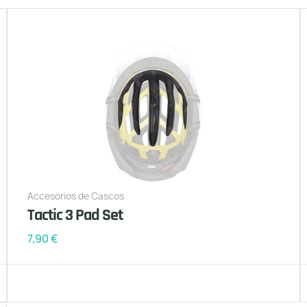
Accesorios de Cascos
Tactic 3 Pad Set
7,90
€