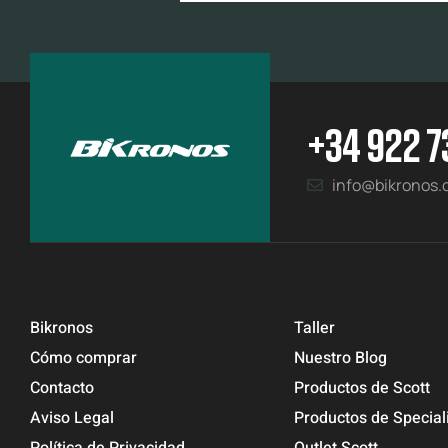
+34 922 7
info@bikronos
Bikronos
Taller
Cómo comprar
Nuestro Blog
Contacto
Productos de Scott
Aviso Legal
Productos de Special
Política de Privacidad
Outlet Scott