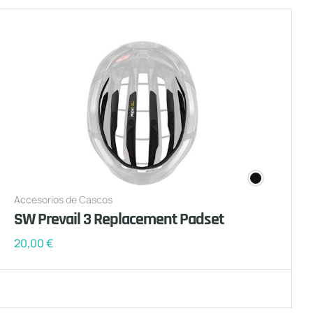
Accesorios de Cascos
SW Prevail 3 Replacement Padset
20,00
€