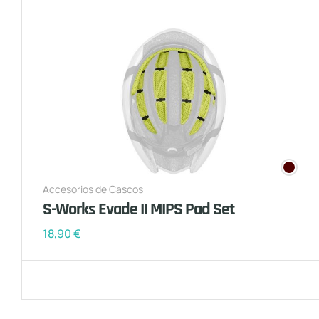
Accesorios de Cascos
S-Works Evade II MIPS Pad Set
18,90
€