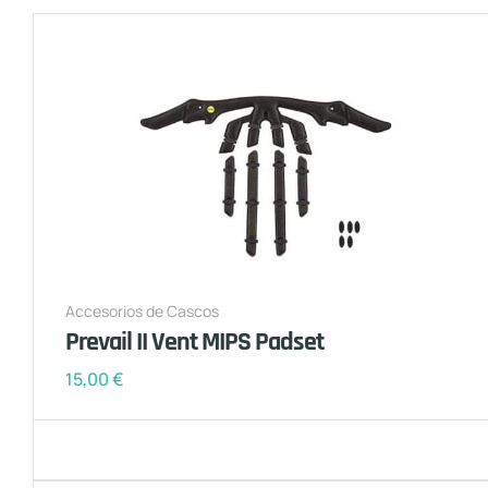
Accesorios de Cascos
Prevail II Vent MIPS Padset
15,00
€