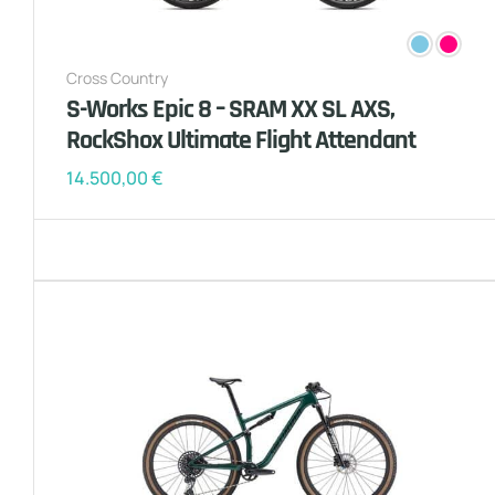
Cross Country
S-Works Epic 8 – SRAM XX SL AXS,
RockShox Ultimate Flight Attendant
14.500,00
€