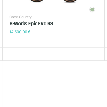
Cross Country
S-Works Epic EVO RS
14.500,00
€