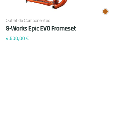
Outlet de Componentes
S-Works Epic EVO Frameset
4.500,00
€