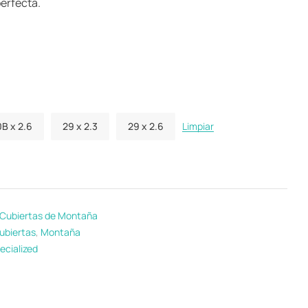
perfecta.
B x 2.6
29 x 2.3
29 x 2.6
Limpiar
Cubiertas de Montaña
ubiertas
,
Montaña
ecialized