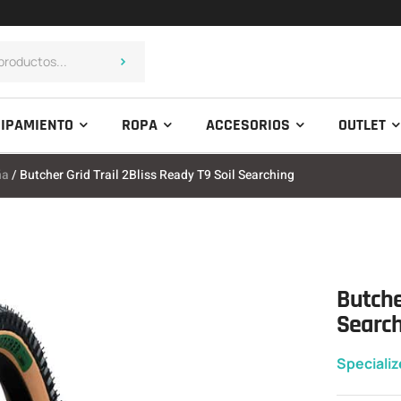
IPAMIENTO
ROPA
ACCESORIOS
OUTLET
ña
/ Butcher Grid Trail 2Bliss Ready T9 Soil Searching
Butcher
Searc
Speciali