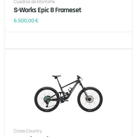
Cuadros de Montaña
S-Works Epic 8 Frameset
6.500,00
€
Cross Country