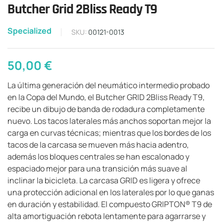
Butcher Grid 2Bliss Ready T9
Specialized
SKU:
00121-0013
50,00
€
La última generación del neumático intermedio probado
en la Copa del Mundo, el Butcher GRID 2Bliss Ready T9,
recibe un dibujo de banda de rodadura completamente
nuevo. Los tacos laterales más anchos soportan mejor la
carga en curvas técnicas; mientras que los bordes de los
tacos de la carcasa se mueven más hacia adentro,
además los bloques centrales se han escalonado y
espaciado mejor para una transición más suave al
inclinar la bicicleta. La carcasa GRID es ligera y ofrece
una protección adicional en los laterales por lo que ganas
en duración y estabilidad. El compuesto GRIPTON® T9 de
alta amortiguación rebota lentamente para agarrarse y