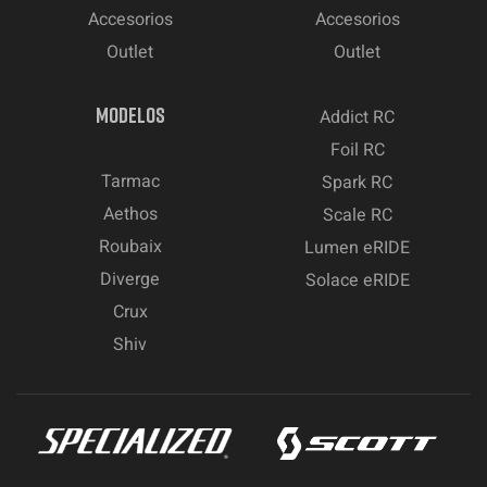
Accesorios
Accesorios
Outlet
Outlet
MODELOS
Addict RC
Foil RC
Tarmac
Spark RC
Aethos
Scale RC
Roubaix
Lumen eRIDE
Diverge
Solace eRIDE
Crux
Shiv