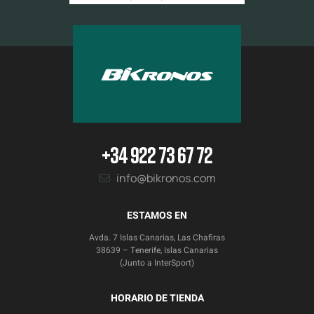
+34 922 73 67 72
info@bikronos.com
ESTAMOS EN
Avda. 7 Islas Canarias, Las Chafiras
38639 – Tenerife, Islas Canarias
(Junto a InterSport)
HORARIO DE TIENDA