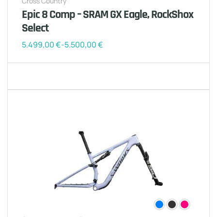
Cross Country
Epic 8 Comp – SRAM GX Eagle, RockShox
Select
5.499,00
€
-
5.500,00
€