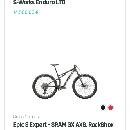
S-Works Enduro LTD
14.500,00
€
Cross Country
Epic 8 Expert – SRAM GX AXS, RockShox