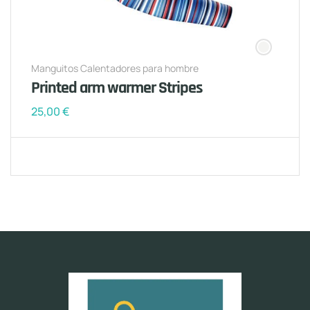
Manguitos Calentadores para hombre
Printed arm warmer Stripes
25,00
€