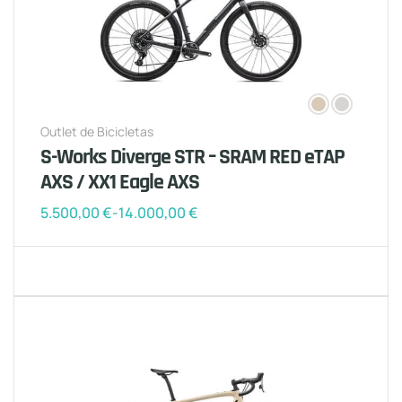
Outlet de Bicicletas
S-Works Diverge STR – SRAM RED eTAP
AXS / XX1 Eagle AXS
5.500,00
€
-
14.000,00
€