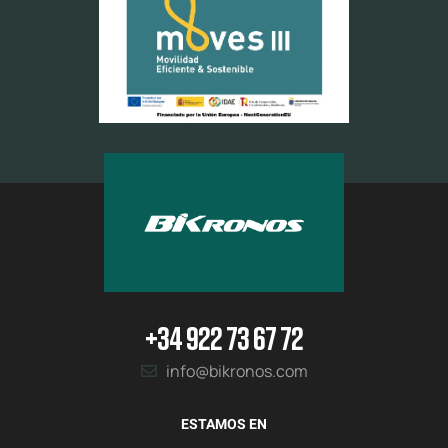
+34 922 73 67 72
info@bikronos.com
ESTAMOS EN