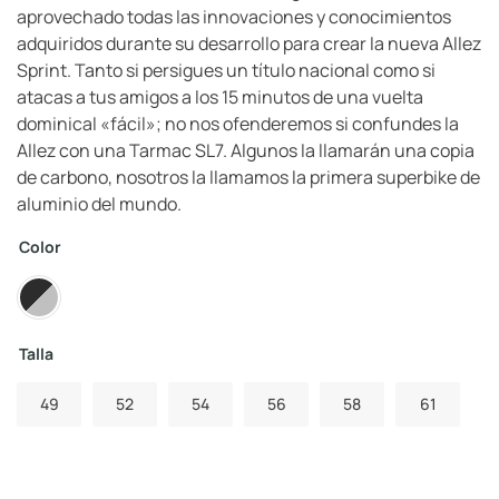
aprovechado todas las innovaciones y conocimientos
adquiridos durante su desarrollo para crear la nueva Allez
Sprint. Tanto si persigues un título nacional como si
atacas a tus amigos a los 15 minutos de una vuelta
dominical «fácil»; no nos ofenderemos si confundes la
Allez con una Tarmac SL7. Algunos la llamarán una copia
de carbono, nosotros la llamamos la primera superbike de
aluminio del mundo.
Color
Talla
49
52
54
56
58
61