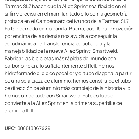
Tarmac SL7 hacen que la Allez Sprint sea flexible en el
sillín y precisa en el manillar, todo ello con la geometría
probada en el Campeonato del Mundo de la Tarmac SL7.
Es tan cómoda como bonita. Bueno, casi.|Una innovación
por encima de las demás nos ayuda a conseguir la
aerodinámica; la transferencia de potencia y la
manejabilidad de la nueva Allez Sprint: Smartweld.
Fabricar las bicicletas más rápidas del mundo con
carbono no era lo suficientemente difícil. Hemos
hidroformado el eje de pedalier y el tubo diagonal a partir
de una sola pieza de aluminio, hemos construido el tubo
de dirección de aluminio más complejo de la historia y lo
hemos unido todo con Smartweld. Esto es lo que
convierte a la Allez Sprint en la primera superbike de
aluminio.||||||
UPC:
888818867929