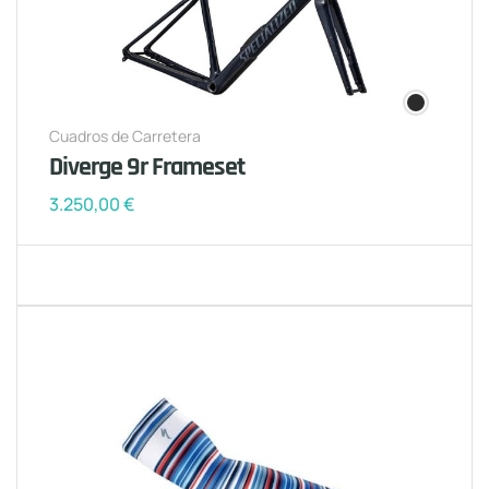
Cuadros de Carretera
Diverge 9r Frameset
3.250,00
€