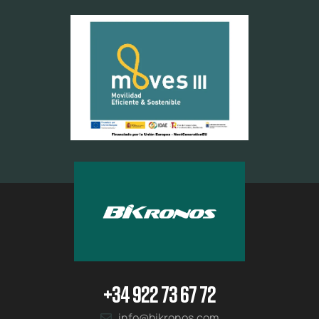
+34 922 73 67 72
info@bikronos.com