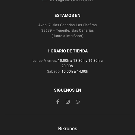
ESTAMOS EN
Avda. 7 Islas Canarias, Las Chafiras
38639 – Tenerife, Islas Canarias
(Junto a InterSport)
HORARIO DE TIENDA
Lunes- Viernes:
10:00h a 13.30h y 16.30h a
20.00h.
Sábado:
10:00h a 14:00h
SIGUENOS EN
Bikronos