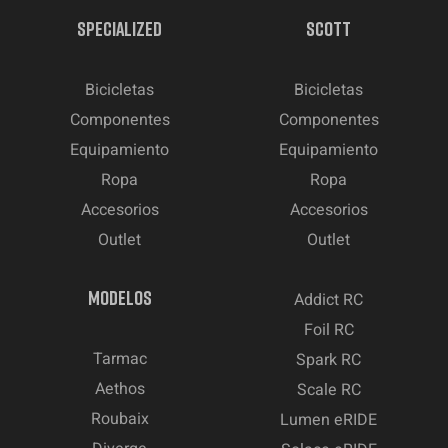
SPECIALIZED
SCOTT
Bicicletas
Bicicletas
Componentes
Componentes
Equipamiento
Equipamiento
Ropa
Ropa
Accesorios
Accesorios
Outlet
Outlet
MODELOS
Addict RC
Foil RC
Tarmac
Spark RC
Aethos
Scale RC
Roubaix
Lumen eRIDE