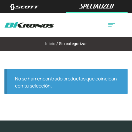
Inicio
/ Sin categorizar
No se han encontrado productos que coincidan
con tu selección.