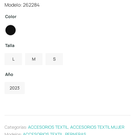
Modelo: 262284
Color
Talla
L
M
S
Año
2023
Categorías:
ACCESORIOS TEXTIL
,
ACCESORIOS TEXTIL MUJER
Modelos:
ACCESORIOS TEXTIL
,
PERNERAS