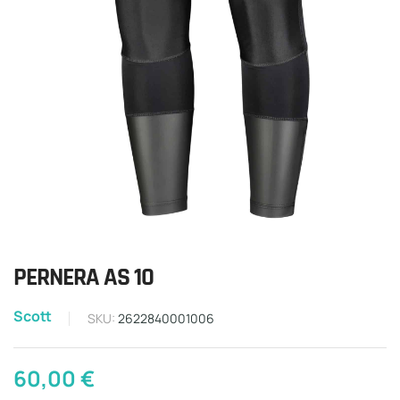
PERNERA AS 10
Scott
SKU:
2622840001006
60,00
€