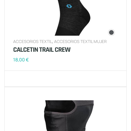
ACCESORIOS TEXTIL
,
ACCESORIOS TEXTIL MUJER
CALCETIN TRAIL CREW
18,00
€