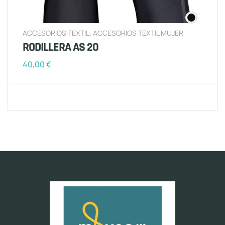
ACCESORIOS TEXTIL
,
ACCESORIOS TEXTIL MUJER
RODILLERA AS 20
40,00
€