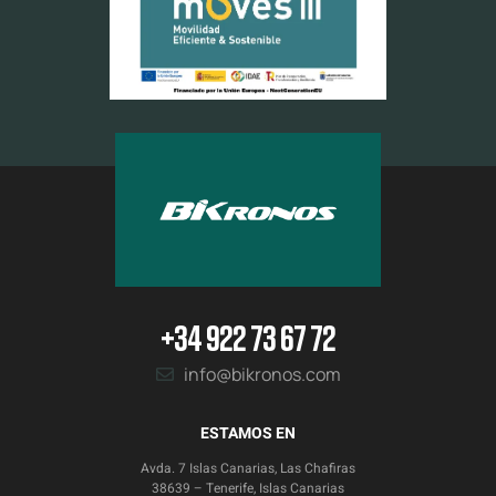
+34 922 73 67 72
info@bikronos.com
ESTAMOS EN
Avda. 7 Islas Canarias, Las Chafiras
38639 – Tenerife, Islas Canarias