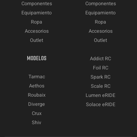
Componentes
Componentes
Equipamiento
Equipamiento
Ropa
Ropa
Accesorios
Accesorios
Outlet
Outlet
MODELOS
Addict RC
Foil RC
Tarmac
Spark RC
Aethos
Scale RC
Roubaix
Lumen eRIDE
Diverge
Solace eRIDE
Crux
Shiv