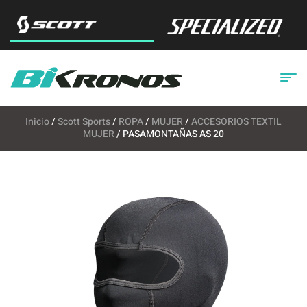
Inicio
/
Scott Sports
/
ROPA
/
MUJER
/
ACCESORIOS TEXTIL
MUJER
/ PASAMONTAÑAS AS 20