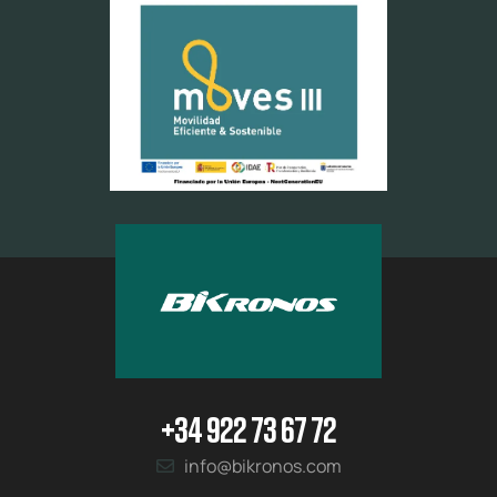
+34 922 73 67 72
info@bikronos.com