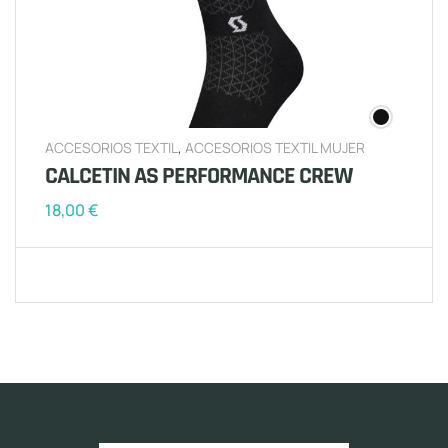
ACCESORIOS TEXTIL
,
ACCESORIOS TEXTIL MUJER
CALCETIN AS PERFORMANCE CREW
18,00
€