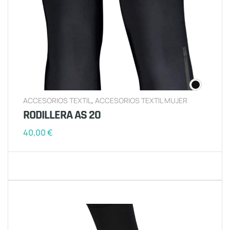
ACCESORIOS TEXTIL
,
ACCESORIOS TEXTIL MUJER
RODILLERA AS 20
40,00
€