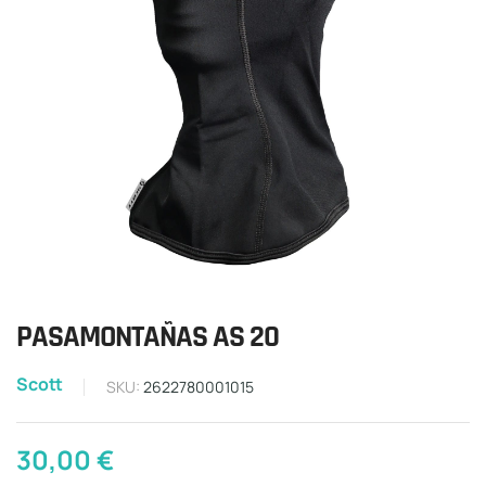
PASAMONTAÑAS AS 20
Scott
SKU:
2622780001015
30,00
€