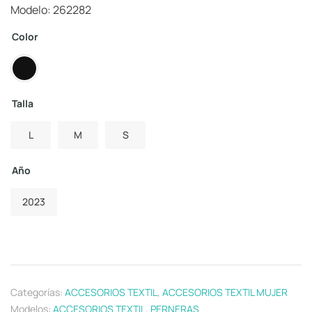
Modelo: 262282
Color
Talla
L
M
S
Año
2023
Categorías:
ACCESORIOS TEXTIL
,
ACCESORIOS TEXTIL MUJER
Modelos:
ACCESORIOS TEXTIL
,
PERNERAS