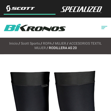
Inicio
/
Scott Sports
/
ROPA
/
MUJER
/
ACCESORIOS TEXTIL
MUJER
/ RODILLERA AS 20