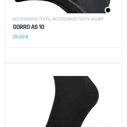
ACCESORIOS TEXTIL
,
ACCESORIOS TEXTIL MUJER
GORRO AS 10
25,00
€