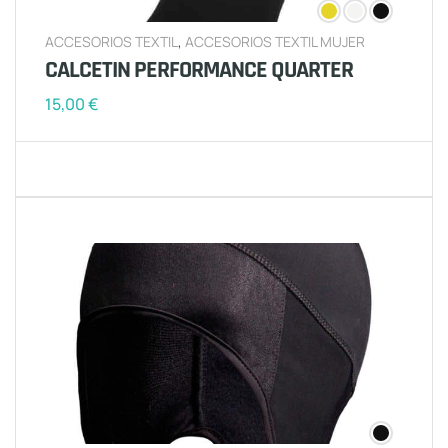
ACCESORIOS TEXTIL
,
ACCESORIOS TEXTIL MUJER
CALCETIN PERFORMANCE QUARTER
15,00
€