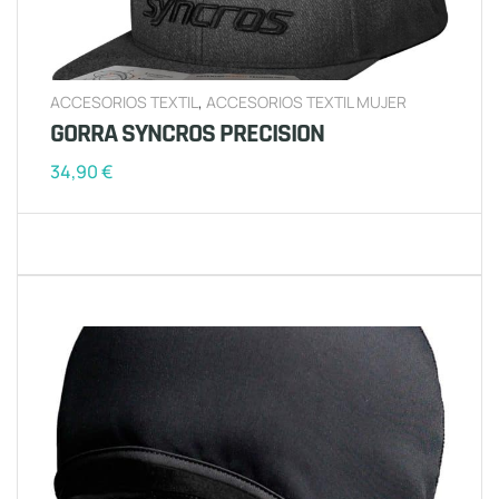
ACCESORIOS TEXTIL
,
ACCESORIOS TEXTIL MUJER
GORRA SYNCROS PRECISION
34,90
€