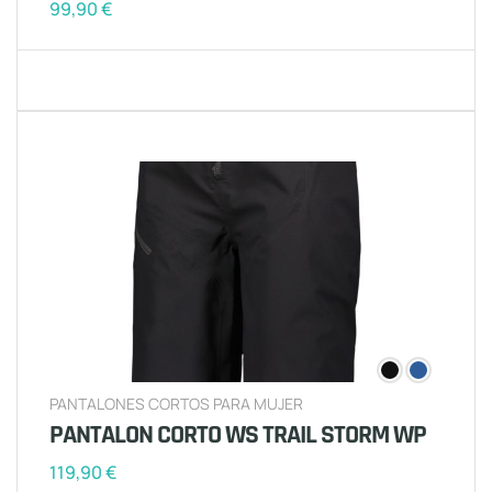
99,90
€
PANTALONES CORTOS PARA MUJER
PANTALON CORTO WS TRAIL STORM WP
119,90
€