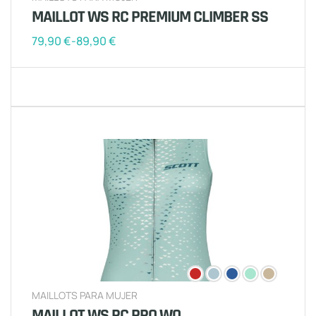
MAILLOT WS RC PREMIUM CLIMBER SS
79,90
€
-
89,90
€
MAILLOTS PARA MUJER
MAILLOT WS RC PRO WO