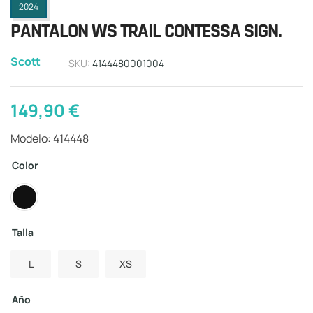
2024
PANTALON WS TRAIL CONTESSA SIGN.
Scott
SKU:
4144480001004
149,90
€
Modelo: 414448
Color
Talla
L
S
XS
Año