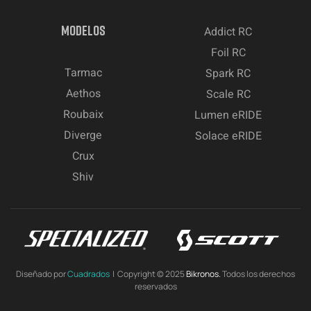
MODELOS
Addict RC
Foil RC
Tarmac
Spark RC
Aethos
Scale RC
Roubaix
Lumen eRIDE
Diverge
Solace eRIDE
Crux
Shiv
Diseñado por
Cuadrados
| Copyright © 2025
Bikronos.
Todos los derechos
reservados