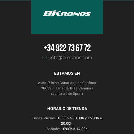
+34 922 73 67 72
info@bikronos.com
ESTAMOS EN
Avda. 7 Islas Canarias, Las Chafiras
38639 – Tenerife, Islas Canarias
(Junto a InterSport)
HORARIO DE TIENDA
Lunes- Viernes:
10:00h a 13.30h y 16.30h a
20.00h.
Sábado:
10:00h a 14:00h