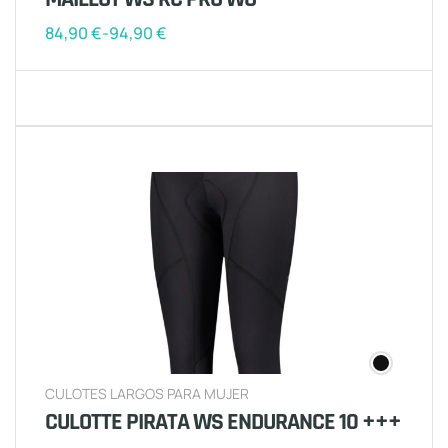
84,90
€
-
94,90
€
CULOTES LARGOS PARA MUJER
CULOTTE PIRATA WS ENDURANCE 10 +++