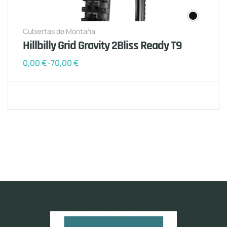
Cubiertas de Montaña
Hillbilly Grid Gravity 2Bliss Ready T9
0,00
€
-
70,00
€