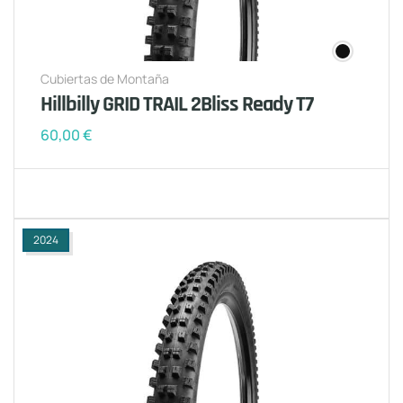
Cubiertas de Montaña
Hillbilly GRID TRAIL 2Bliss Ready T7
60,00
€
2024