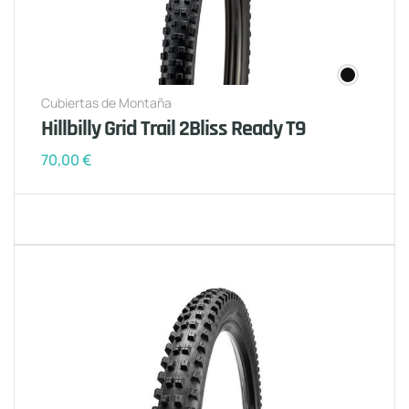
Cubiertas de Montaña
Hillbilly Grid Trail 2Bliss Ready T9
70,00
€