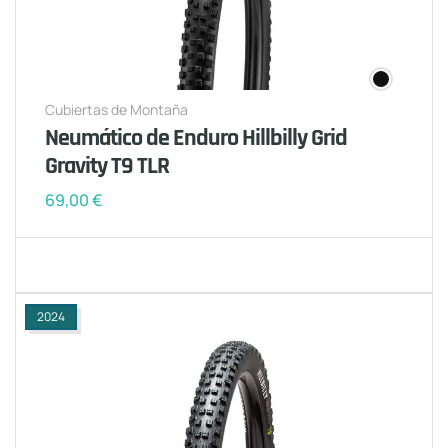
Cubiertas de Montaña
Neumático de Enduro Hillbilly Grid
Gravity T9 TLR
69,00
€
2024