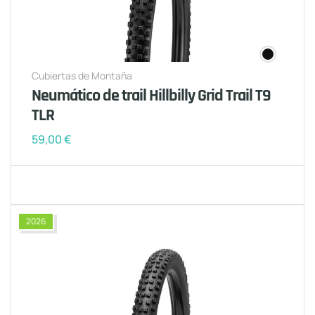
Cubiertas de Montaña
Neumático de trail Hillbilly Grid Trail T9
TLR
59,00
€
2026