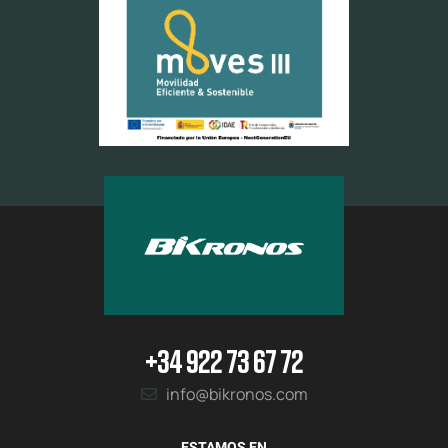
+34 922 73 67 72
info@bikronos.com
ESTAMOS EN