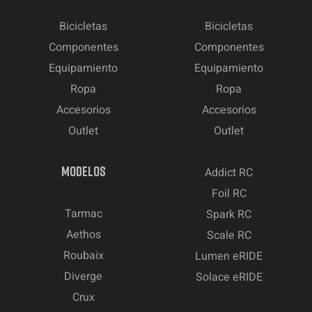
Bicicletas
Bicicletas
Componentes
Componentes
Equipamiento
Equipamiento
Ropa
Ropa
Accesorios
Accesorios
Outlet
Outlet
MODELOS
Addict RC
Foil RC
Tarmac
Spark RC
Aethos
Scale RC
Roubaix
Lumen eRIDE
Diverge
Solace eRIDE
Crux