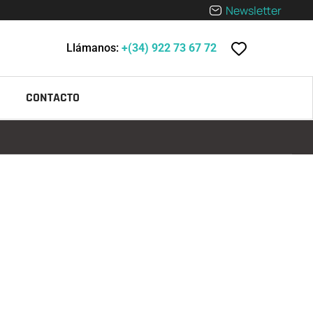
Newsletter
Llámanos:
+(34) 922 73 67 72
CONTACTO