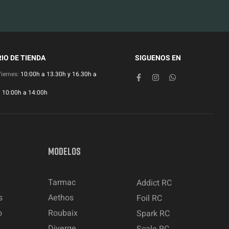
IO DE TIENDA
SIGUENOS EN
Viernes:
10:00h a 13.30h y 16.30h a
:
10:00h a 14:00h
MODELOS
Tarmac
Addict RC
s
Aethos
Foil RC
o
Roubaix
Spark RC
Diverge