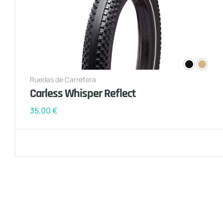
Ruedas de Carretera
Carless Whisper Reflect
35,00
€