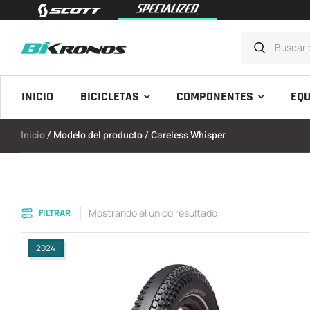
INICIO
BICICLETAS
COMPONENTES
EQU
Inicio
/ Modelo del producto / Careless Whisper
Mostrando el único resultado
FILTRAR
2024