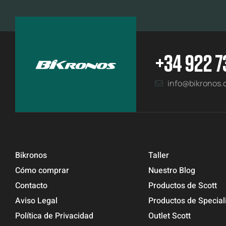
+34 922 7
info@bikronos
Bikronos
Taller
Cómo comprar
Nuestro Blog
Contacto
Productos de Scott
Aviso Legal
Productos de Special
Política de Privacidad
Outlet Scott