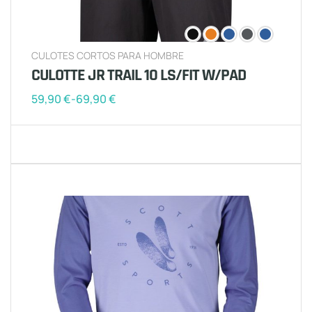
CULOTES CORTOS PARA HOMBRE
CULOTTE JR TRAIL 10 LS/FIT W/PAD
59,90
€
-
69,90
€