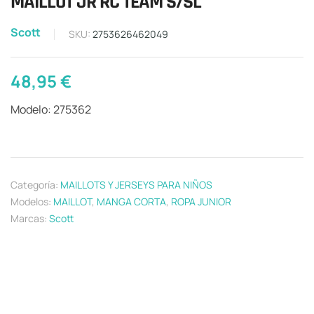
MAILLOT JR RC TEAM S/SL
Scott
SKU:
2753626462049
48,95
€
Modelo: 275362
Categoría:
MAILLOTS Y JERSEYS PARA NIÑOS
Modelos:
MAILLOT
,
MANGA CORTA
,
ROPA JUNIOR
Marcas:
Scott