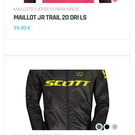
MAILLOTS Y JERSEYS PARA NIÑOS
MAILLOT JR TRAIL 20 DRI LS
39,90
€