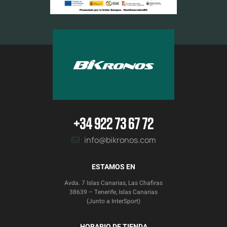
+34 922 73 67 72
info@bikronos.com
ESTAMOS EN
Avda. 7 Islas Canarias, Las Chafiras
38639 – Tenerife, Islas Canarias
(Junto a InterSport)
HORARIO DE TIENDA