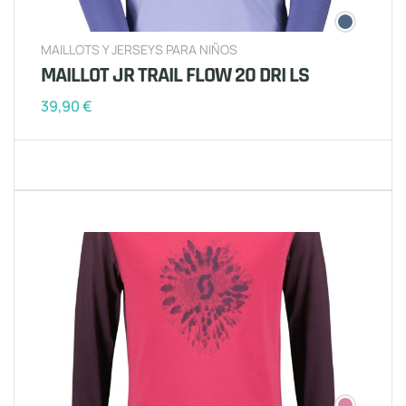
MAILLOTS Y JERSEYS PARA NIÑOS
MAILLOT JR TRAIL FLOW 20 DRI LS
39,90
€