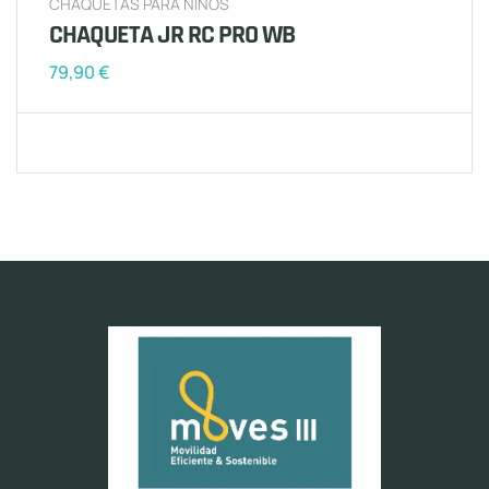
CHAQUETAS PARA NIÑOS
CHAQUETA JR RC PRO WB
79,90
€